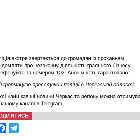
іція вкотре звертається до громадян із проханням
ідомляти про незаконну діяльність грального бізнесу.
ефонуйте за номером 102. Анонімність гарантовано.
інформацією пресслужби поліції в Черкаській області
сі найцікавіші новини Черкас та регіону можна отримув
 нашому каналі в
Telegram
ОДІЛИТИСЬ
Facebook
Telegram