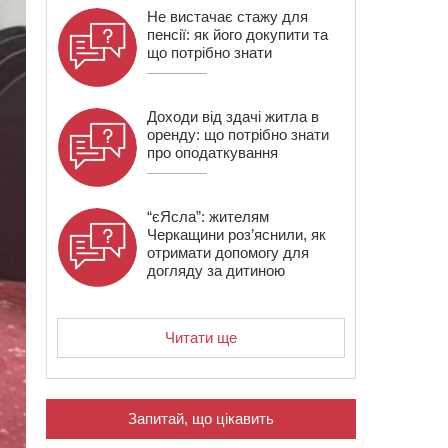
Не вистачає стажу для
пенсії: як його докупити та
що потрібно знати
Доходи від здачі житла в
оренду: що потрібно знати
про оподаткування
“єЯсла”: жителям
Черкащини роз’яснили, як
отримати допомогу для
догляду за дитиною
Читати ще
Запитай, що цікавить