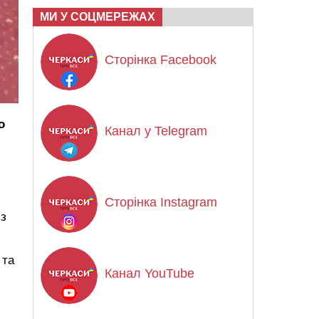
МИ У СОЦМЕРЕЖАХ
Сторінка Facebook
о
Канал у Telegram
Сторінка Instagram
із
 та
Канал YouTube