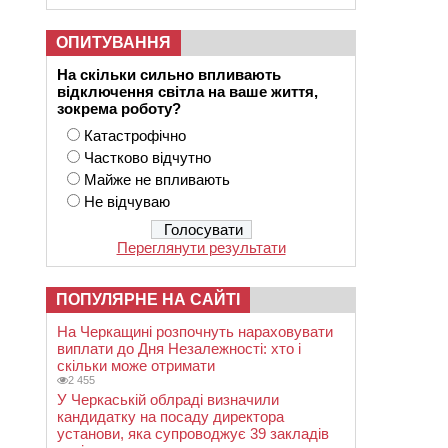
ОПИТУВАННЯ
На скільки сильно впливають
відключення світла на ваше життя,
зокрема роботу?
Катастрофічно
Частково відчутно
Майже не впливають
Не відчуваю
Переглянути результати
ПОПУЛЯРНЕ НА САЙТІ
На Черкащині розпочнуть нараховувати
виплати до Дня Незалежності: хто і
скільки може отримати
2 455
У Черкаській облраді визначили
кандидатку на посаду директора
установи, яка супроводжує 39 закладів