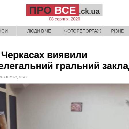
ПРО
ВСЕ
.ck.ua
08 серпня, 2026
НСИ
ЛЮДИ В ЧЕ
ФОТОРЕПОРТАЖ
РІЗНЕ
 Черкасах виявили
елегальний гральний закла
РАВНЯ 2022, 18:40