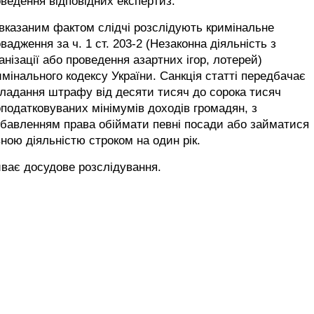
ведення відповідних експертиз.
вказаним фактом слідчі розслідують кримінальне
вадження за ч. 1 ст. 203-2 (Незаконна діяльність з
анізації або проведення азартних ігор, лотерей)
мінального кодексу України. Санкція статті передбачає
ладання штрафу від десяти тисяч до сорока тисяч
податковуваних мінімумів доходів громадян, з
бавленням права обіймати певні посади або займатися
ною діяльністю строком на один рік.
ває досудове розслідування.