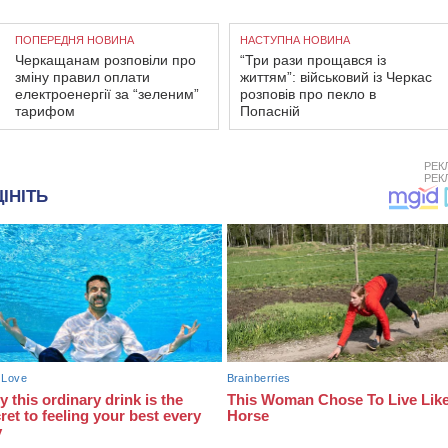
ПОПЕРЕДНЯ НОВИНА
НАСТУПНА НОВИНА
Черкащанам розповіли про
“Три рази прощався із
зміну правил оплати
життям”: військовий із Черкас
електроенергії за “зеленим”
розповів про пекло в
тарифом
Попасній
РЕК
РЕК