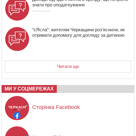
знати про оподаткування
“єЯсла”: жителям Черкащини роз’яснили, як
отримати допомогу для догляду за дитиною
Читати ще
МИ У СОЦМЕРЕЖАХ
Сторінка Facebook