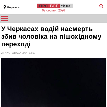
ПРО
ВСЕ
.ck.ua
Черкаси
09 серпня, 2026
У Черкасах водій насмерть
збив чоловіка на пішохідному
переході
24 ЛИСТОПАДА 2024, 13:59