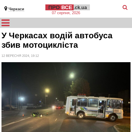
ПРО
ВСЕ
.ck.ua
Черкаси
07 серпня, 2026
У Черкасах водій автобуса
збив мотоцикліста
12 ВЕРЕСНЯ 2024, 19:12