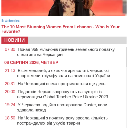
НОВИНИ
07:30
Понад 968 мільйонів гривень земельного податку
сплатили на Черкащині
06 СЕРПНЯ 2026, ЧЕТВЕР
21:13
Вісім медалей, з яких чотири золоті: черкаські
спортсмени тріумфували на чемпіонаті України
20:31
На Черкащині спека протримається ще день
20:00
Педагогів Черкас запрошують на зустріч із
переможцем Global Teacher Prize Ukraine 2023
19:24
У Черкасах водійка протаранила Duster, коли
здавала назад
18:50
На Черкащині з початку року зросла кількість
постраждалих від укусів тварин