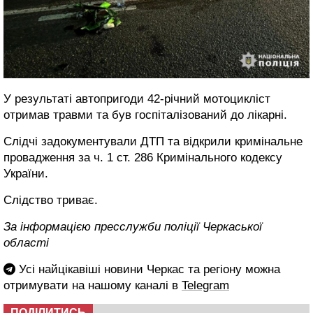
У результаті автопригоди 42-річний мотоцикліст
отримав травми та був госпіталізований до лікарні.
Слідчі задокументували ДТП та відкрили кримінальне
провадження за ч. 1 ст. 286 Кримінального кодексу
України.
Слідство триває.
За інформацією пресслужби поліції Черкаської
області
Усі найцікавіші новини Черкас та регіону можна
отримувати на нашому каналі в
Telegram
ПОДІЛИТИСЬ