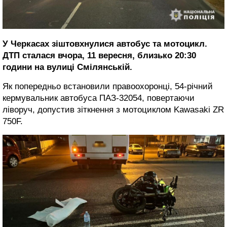
У Черкасах зіштовхнулися автобус та мотоцикл.
ДТП сталася вчора, 11 вересня, близько 20:30
години на вулиці Смілянській.
Як попередньо встановили правоохоронці, 54-річний
кермувальник автобуса ПАЗ-32054, повертаючи
ліворуч, допустив зіткнення з мотоциклом Kawasaki ZR
750F.