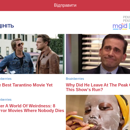
РЕК
РЕК