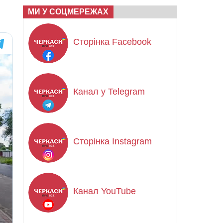
МИ У СОЦМЕРЕЖАХ
Сторінка Facebook
Канал у Telegram
Сторінка Instagram
Канал YouTube