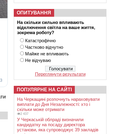
ОПИТУВАННЯ
На скільки сильно впливають
відключення світла на ваше життя,
зокрема роботу?
Катастрофічно
Частково відчутно
Майже не впливають
Не відчуваю
Переглянути результати
ПОПУЛЯРНЕ НА САЙТІ
ати
На Черкащині розпочнуть нараховувати
виплати до Дня Незалежності: хто і
скільки може отримати
2 437
У Черкаській облраді визначили
кандидатку на посаду директора
установи, яка супроводжує 39 закладів