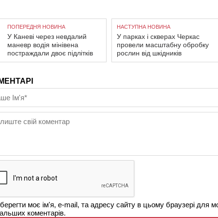
ПОПЕРЕДНЯ НОВИНА
НАСТУПНА НОВИНА
У Каневі через невдалий
У парках і скверах Черкас
маневр водія мінівена
провели масштабну обробку
постраждали двоє підлітків
рослин від шкідників
МЕНТАРІ
берегти моє ім'я, e-mail, та адресу сайту в цьому браузері для м
альших коментарів.