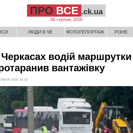
ПРО
ВСЕ
.ck.ua
06 серпня, 2026
НСИ
ЛЮДИ В ЧЕ
ФОТОРЕПОРТАЖ
РІЗНЕ
 Черкасах водій маршрутки
ротаранив вантажівку
ЕРВНЯ 2026, 16:15