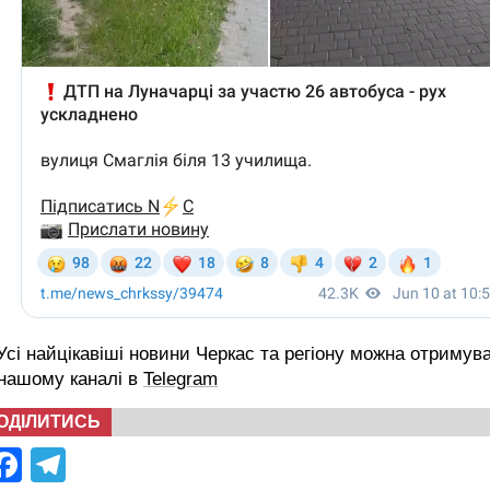
сі найцікавіші новини Черкас та регіону можна отримув
 нашому каналі в
Telegram
ОДІЛИТИСЬ
Facebook
Telegram