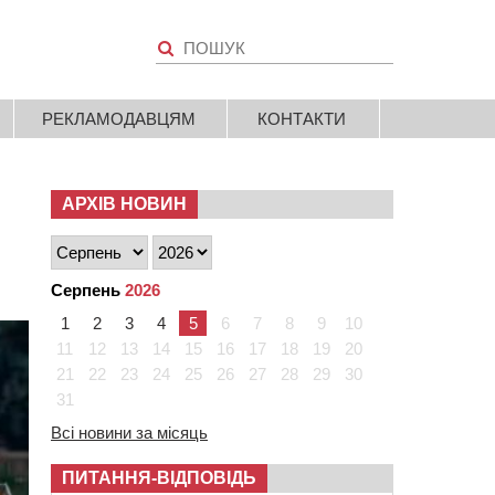
РЕКЛАМОДАВЦЯМ
КОНТАКТИ
АРХІВ НОВИН
Серпень
2026
1
2
3
4
5
6
7
8
9
10
11
12
13
14
15
16
17
18
19
20
21
22
23
24
25
26
27
28
29
30
31
Всі новини за місяць
ПИТАННЯ-ВІДПОВІДЬ