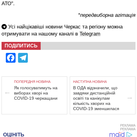
АТО".
*передвиборна агітація
Усі найцікавіші новини Черкас та регіону можна
отримувати на нашому каналі в
Telegram
ПОДІЛИТИСЬ
Facebook
Telegram
ПОПЕРЕДНЯ НОВИНА
НАСТУПНА НОВИНА
Як голосуватимуть на
В ОДА відзначили, що
виборах хворі на
завдяки дистанційній
COVID-19 черкащани
освіті та канікулам
кількість хворих на
COVID-19 зменшилася
РЕКЛАМА
РЕКЛАМА