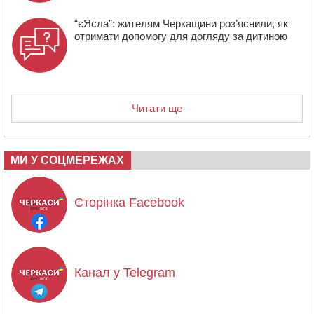
“єЯсла”: жителям Черкащини роз’яснили, як
отримати допомогу для догляду за дитиною
Читати ще
МИ У СОЦМЕРЕЖАХ
Сторінка Facebook
Канал у Telegram