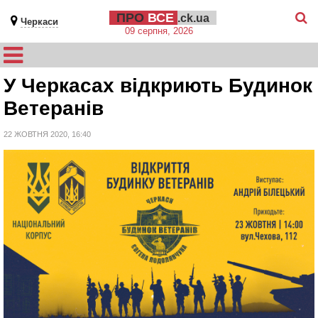
ПРО
ВСЕ
.ck.ua
Черкаси
09 серпня, 2026
У Черкасах відкриють Будинок
Ветеранів
22 ЖОВТНЯ 2020, 16:40