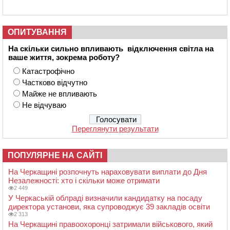
ОПИТУВАННЯ
На скільки сильно впливають відключення світла на
ваше життя, зокрема роботу?
Катастрофічно
Частково відчутно
Майже не впливають
Не відчуваю
Переглянути результати
ПОПУЛЯРНЕ НА САЙТІ
На Черкащині розпочнуть нараховувати виплати до Дня
Незалежності: хто і скільки може отримати
2 449
У Черкаській облраді визначили кандидатку на посаду
директора установи, яка супроводжує 39 закладів освіти
2 313
На Черкащині правоохоронці затримали військового, який