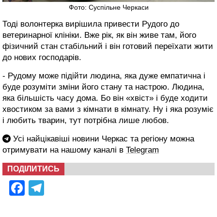
Фото: Суспільне Черкаси
Тоді волонтерка вирішила привести Рудого до
ветеринарної клініки. Вже рік, як він живе там, його
фізичний стан стабільний і він готовий переїхати жити
до нових господарів.
- Рудому може підійти людина, яка дуже емпатична і
буде розуміти зміни його стану та настрою. Людина,
яка більшість часу дома. Бо він «хвіст» і буде ходити
хвостиком за вами з кімнати в кімнату. Ну і яка розуміє
і любить тварин, тут потрібна лише любов.
Усі найцікавіші новини Черкас та регіону можна
отримувати на нашому каналі в
Telegram
ПОДІЛИТИСЬ
Facebook
Telegram