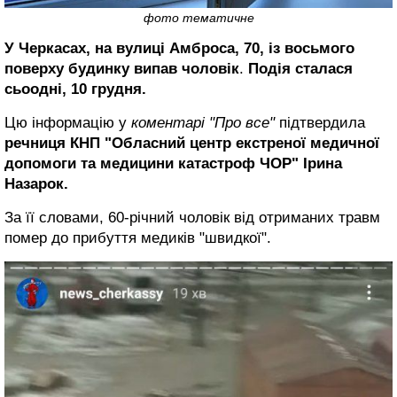
фото тематичне
У Черкасах, на вулиці Амброса, 70, із восьмого
поверху будинку випав чоловік
.
Подія сталася
сьоодні, 10 грудня.
Цю інформацію у
коментарі "Про все"
підтвердила
речниця КНП "Обласний центр екстреної медичної
допомоги та медицини катастроф ЧОР" Ірина
Назарок.
За її словами, 60-річний чоловік від отриманих травм
помер до прибуття медиків "швидкої".