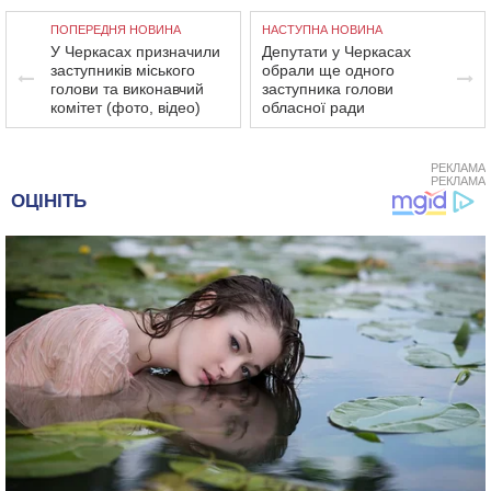
ПОПЕРЕДНЯ НОВИНА
НАСТУПНА НОВИНА
У Черкасах призначили
Депутати у Черкасах
заступників міського
обрали ще одного
голови та виконавчий
заступника голови
комітет (фото, відео)
обласної ради
РЕКЛАМА
РЕКЛАМА