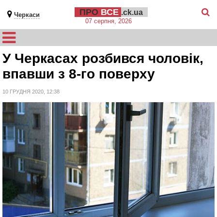
ПРО
ВСЕ
.ck.ua
Черкаси
07 серпня, 2026
У Черкасах розбився чоловік,
впавши з 8-го поверху
10 ГРУДНЯ 2020, 12:38