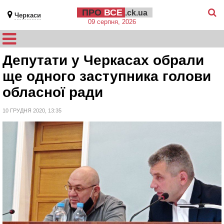
ПРО
ВСЕ
.ck.ua
Черкаси
09 серпня, 2026
Депутати у Черкасах обрали
ще одного заступника голови
обласної ради
10 ГРУДНЯ 2020, 13:35