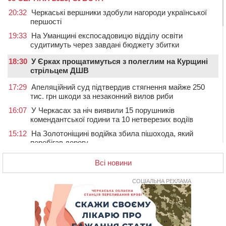
20:32
Черкаські вершники здобули нагороди української
першості
19:33
На Уманщині експосадовицю відділу освіти
судитимуть через завдані бюджету збитки
18:30
У Єрках прощатимуться з полеглим на Курщині
стрільцем ДШВ
17:29
Апеляційний суд підтвердив стягнення майже 250
тис. грн шкоди за незаконний вилов риби
16:07
У Черкасах за ніч виявили 15 порушників
комендантської години та 10 нетверезих водіїв
15:12
На Золотоніщині водійка збила пішохода, який
перебігав дорогу
14:11
На Черкащині прокуратура через суд вимагає взяти
Всі новини
під охорону 188-річну церкву
13:00
У Смілі біля магазину під колесами вантажівки
СОЦІАЛЬНА РЕКЛАМА
загинула жінка
11:33
У Черкасах пропонують для приватизації
п’ятиповерховий об’єкт у центрі міста