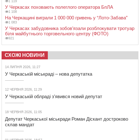
1 119
У Черкасах поховають полеглого оператора БпЛА
1 108
На Черкащині виграли 1 000 000 гривень у “Лото-Забава”
1 083
У Черкасах забудовника зобов’язали розблокувати тротуар
біля майбутнього торговельного центру (ФОТО)
921
СХОЖІ НОВИНИ
14 ЛИПНЯ 2026, 11:27
У Черкаській міськраді – нова депутатка
12 ЧЕРВНЯ 2026, 11:29
У Черкаській облраді з’явився новий депутат
18 ЧЕРВНЯ 2026, 11:05
Депутат Черкаської міськради Роман Діскант достроково
склав мандат