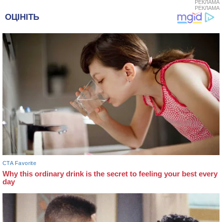
РЕКЛАМА
РЕКЛАМА