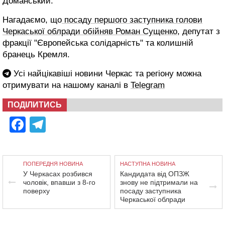
Доманський.
Нагадаємо, що
посаду першого заступника голови
Черкаської облради обійняв Роман Сущенко
, депутат з
фракції "Європейська солідарність" та колишній
бранець Кремля.
Усі найцікавіші новини Черкас та регіону можна
отримувати на нашому каналі в
Telegram
ПОДІЛИТИСЬ
Facebook
Telegram
ПОПЕРЕДНЯ НОВИНА
НАСТУПНА НОВИНА
У Черкасах розбився
Кандидата від ОПЗЖ
чоловік, впавши з 8-го
знову не підтримали на
поверху
посаду заступника
Черкаської облради