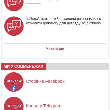
“єЯсла”: жителям Черкащини роз’яснили, як
отримати допомогу для догляду за дитиною
Читати ще
МИ У СОЦМЕРЕЖАХ
Сторінка Facebook
Канал у Telegram