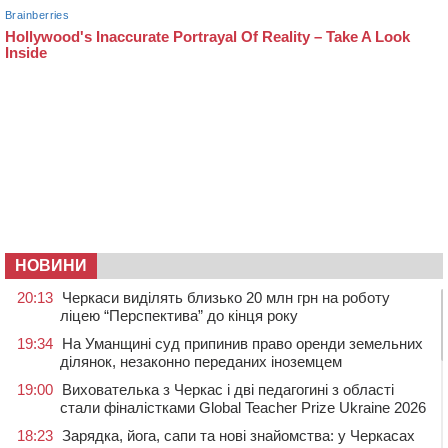
НОВИНИ
20:13
Черкаси виділять близько 20 млн грн на роботу
ліцею “Перспектива” до кінця року
19:34
На Уманщині суд припинив право оренди земельних
ділянок, незаконно переданих іноземцем
19:00
Вихователька з Черкас і дві педагогині з області
стали фіналістками Global Teacher Prize Ukraine 2026
18:23
Зарядка, йога, сапи та нові знайомства: у Черкасах