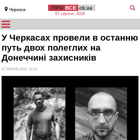
ПРО
ВСЕ
.ck.ua
Черкаси
07 серпня, 2026
У Черкасах провели в останню
путь двох полеглих на
Донеччині захисників
07 ЛИПНЯ 2026, 13:24