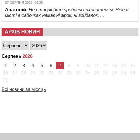
07 СЕРПНЯ 2026, 09:36
Анатолій:
Не створюйте проблем вихователям. Ніде в
місті в садочках немає ні гірок, ні гойдалок, ...
АРХІВ НОВИН
Серпень
2026
1
2
3
4
5
6
7
8
9
10
11
12
13
14
15
16
17
18
19
20
21
22
23
24
25
26
27
28
29
30
31
Всі новини за місяць