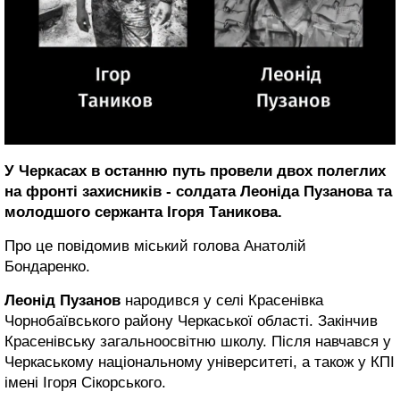
У Черкасах в останню путь провели двох полеглих
на фронті захисників - солдата Леоніда Пузанова та
молодшого сержанта Ігоря Таникова.
Про це повідомив міський голова Анатолій
Бондаренко.
Леонід Пузанов
народився у селі Красенівка
Чорнобаївського району Черкаської області. Закінчив
Красенівську загальноосвітню школу. Після навчався у
Черкаському національному університеті, а також у КПІ
імені Ігоря Сікорського.