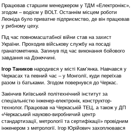
Працював старшим менеджером у ТДМ «Електронікс»,
згодом – водієм у BOLT. Останнім місцем роботи
Леоніда було приватне підприємство, де він працював
у рибному цеху.
Під час повномасштабної війни став на захист
України. Проходив військову службу на посаді
гранатометника. Загинув під час виконання бойового
завдання на Донеччині.
Ігор Таников
народився у місті Кам’янка. Навчався у
Черкасах та певний час – у Монголії, куди переїхав
разом із батьками. Згодом повернувся до Черкас.
Закінчив Київський політехнічний інститут за
спеціальністю інженер-електронік, конструктор-
технолог. Працював на Черкаській ТЕЦ, а також у ДП
«Черкаський науково-виробничий центр
стандартизації, метрології та сертифікації» провідним
інженером з метрології. Ігор Юрійович захоплювався