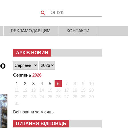
РЕКЛАМОДАВЦЯМ
КОНТАКТИ
АРХІВ НОВИН
го
Серпень
2026
1
2
3
4
5
6
7
8
9
10
11
12
13
14
15
16
17
18
19
20
21
22
23
24
25
26
27
28
29
30
31
Всі новини за місяць
ПИТАННЯ-ВІДПОВІДЬ