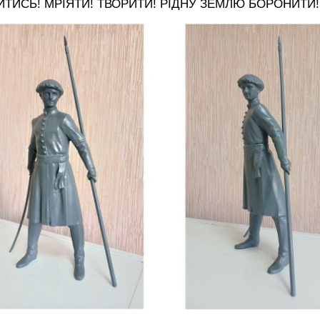
ИТИСЬ! МРІЯТИ! ТВОРИТИ! РІДНУ ЗЕМЛЮ БОРОНИТИ!