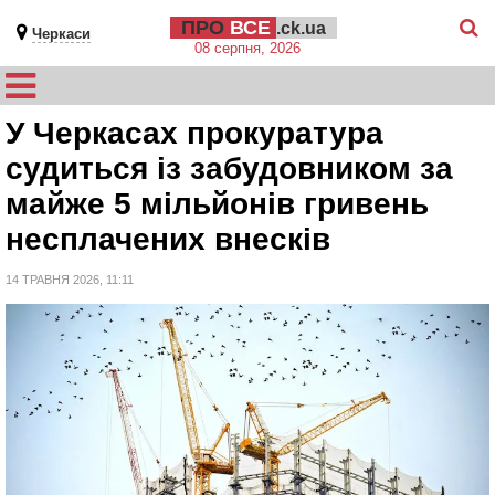
ПРО
ВСЕ
.ck.ua
Черкаси
08 серпня, 2026
У Черкасах прокуратура
судиться із забудовником за
майже 5 мільйонів гривень
несплачених внесків
14 ТРАВНЯ 2026, 11:11