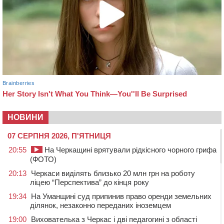
НОВИНИ
07 СЕРПНЯ 2026, П'ЯТНИЦЯ
20:55
На Черкащині врятували рідкісного чорного грифа
(ФОТО)
20:13
Черкаси виділять близько 20 млн грн на роботу
ліцею “Перспектива” до кінця року
19:34
На Уманщині суд припинив право оренди земельних
ділянок, незаконно переданих іноземцем
19:00
Вихователька з Черкас і дві педагогині з області