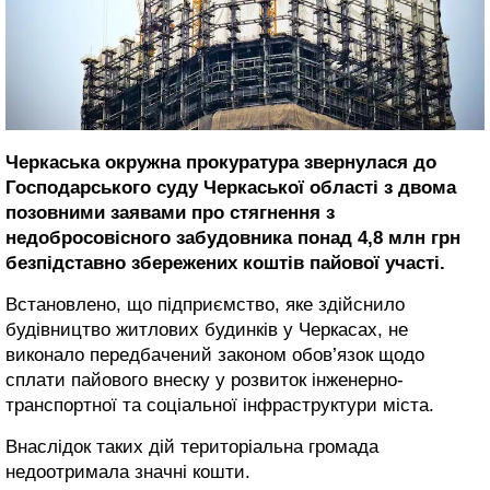
Черкаська окружна прокуратура звернулася до
Господарського суду Черкаської області з двома
позовними заявами про стягнення з
недобросовісного забудовника понад 4,8 млн грн
безпідставно збережених коштів пайової участі.
Встановлено, що підприємство, яке здійснило
будівництво житлових будинків у Черкасах, не
виконало передбачений законом обов’язок щодо
сплати пайового внеску у розвиток інженерно-
транспортної та соціальної інфраструктури міста.
Внаслідок таких дій територіальна громада
недоотримала значні кошти.