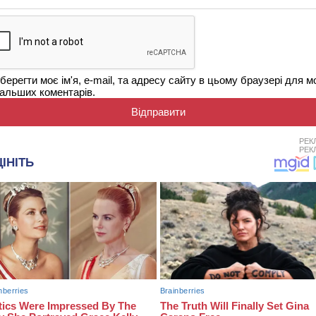
берегти моє ім'я, e-mail, та адресу сайту в цьому браузері для м
альших коментарів.
РЕК
РЕК