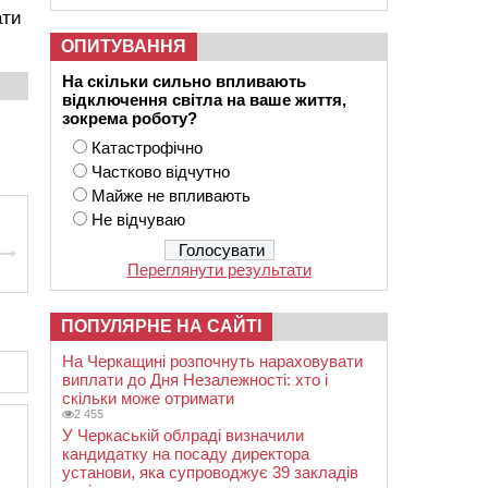
ати
ОПИТУВАННЯ
На скільки сильно впливають
відключення світла на ваше життя,
зокрема роботу?
Катастрофічно
Частково відчутно
Майже не впливають
Не відчуваю
Переглянути результати
ПОПУЛЯРНЕ НА САЙТІ
На Черкащині розпочнуть нараховувати
виплати до Дня Незалежності: хто і
скільки може отримати
2 455
У Черкаській облраді визначили
кандидатку на посаду директора
установи, яка супроводжує 39 закладів