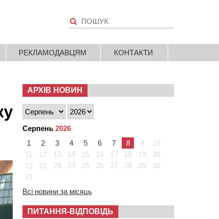
РЕКЛАМОДАВЦЯМ
КОНТАКТИ
АРХІВ НОВИН
ку
Серпень
2026
1
2
3
4
5
6
7
8
9
10
11
12
13
14
15
16
17
18
19
20
21
22
23
24
25
26
27
28
29
30
31
Всі новини за місяць
ПИТАННЯ-ВІДПОВІДЬ