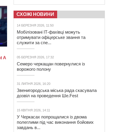
СХОЖІ НОВИНИ
14 БЕРЕЗНЯ 2026, 11:50
Мобілізовані ІТ-фахівці можуть
отримувати офіцерське звання та
служити за спе...
05 БЕРЕЗНЯ 2026, 17:32
Семеро черкащан повернулися із
ворожого полону
31 ЛИПНЯ 2026, 16:20
Звенигородська міська рада скасувала
дозвіл на проведення Ше.Fest
15 КВІТНЯ 2026, 14:11
У Черкасах попрощалися із двома
полеглими під час виконання бойових
завдань в...