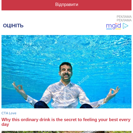
РЕКЛАМА
РЕКЛАМА