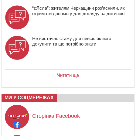
“єЯсла”: жителям Черкащини роз’яснили, як
отримати допомогу для догляду за дитиною
Не вистачає стажу для пенсії: як його
докупити та що потрібно знати
Читати ще
МИ У СОЦМЕРЕЖАХ
Сторінка Facebook