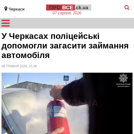
ПРО
ВСЕ
.ck.ua
Черкаси
07 серпня, 2026
У Черкасах поліцейські
допомогли загасити займання
автомобіля
08 ТРАВНЯ 2026, 15:38