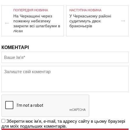
ПОПЕРЕДНЯ НОВИНА
НАСТУПНА НОВИНА
На Черкащині через
У Черкаському районі
пожежну небезпеку
судитимуть двох
закрили всі шлагбауми в
браконьєрів
лісах
КОМЕНТАРІ
Зберегти моє ім'я, e-mail, та адресу сайту в цьому браузері
для моїх подальших коментарів.