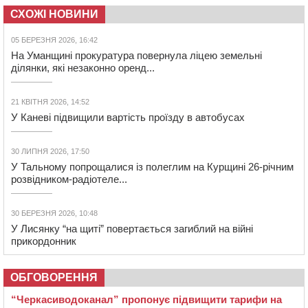
СХОЖІ НОВИНИ
05 БЕРЕЗНЯ 2026, 16:42
На Уманщині прокуратура повернула ліцею земельні
ділянки, які незаконно оренд...
21 КВІТНЯ 2026, 14:52
У Каневі підвищили вартість проїзду в автобусах
30 ЛИПНЯ 2026, 17:50
У Тальному попрощалися із полеглим на Курщині 26-річним
розвідником-радіотеле...
30 БЕРЕЗНЯ 2026, 10:48
У Лисянку “на щиті” повертається загиблий на війні
прикордонник
ОБГОВОРЕННЯ
“Черкасиводоканал” пропонує підвищити тарифи на