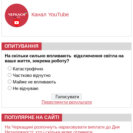
Канал YouTube
ОПИТУВАННЯ
На скільки сильно впливають відключення світла на
ваше життя, зокрема роботу?
Катастрофічно
Частково відчутно
Майже не впливають
Не відчуваю
Переглянути результати
ПОПУЛЯРНЕ НА САЙТІ
На Черкащині розпочнуть нараховувати виплати до Дня
Незалежності: хто і скільки може отримати