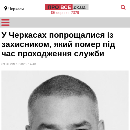
ПРО
ВСЕ
.ck.ua
Черкаси
06 серпня, 2026
У Черкасах попрощалися із
захисником, який помер під
час проходження служби
09 ЧЕРВНЯ 2026, 14:40