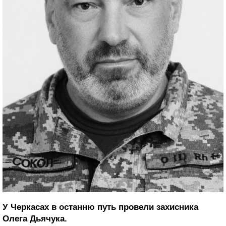
У Черкасах в останню путь провели захисника
Олега Дьячука.