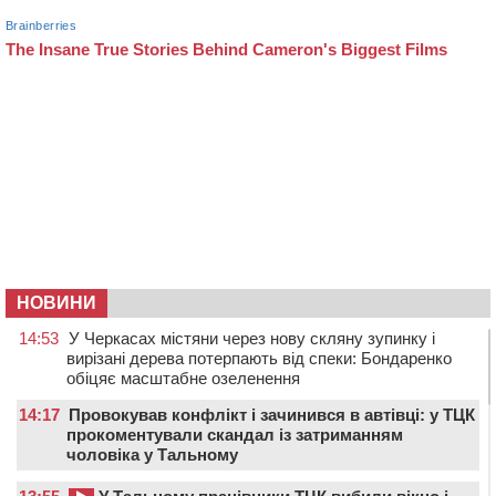
НОВИНИ
14:53
У Черкасах містяни через нову скляну зупинку і
вирізані дерева потерпають від спеки: Бондаренко
обіцяє масштабне озеленення
14:17
Провокував конфлікт і зачинився в автівці: у ТЦК
прокоментували скандал із затриманням
чоловіка у Тальному