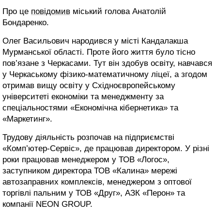
Про це
повідомив
міський голова Анатолій
Бондаренко.
Олег Васильович народився у місті Кандалакша
Мурманської області. Проте його життя було тісно
пов’язане з Черкасами. Тут він здобув освіту, навчався
у Черкаському фізико-математичному ліцеї, а згодом
отримав вищу освіту у Східноєвропейському
університеті економіки та менеджменту за
спеціальностями «Економічна кібернетика» та
«Маркетинг».
Трудову діяльність розпочав на підприємстві
«Комп’ютер-Сервіс», де працював директором. У різні
роки працював менеджером у ТОВ «Логос»,
заступником директора ТОВ «Калина» мережі
автозаправних комплексів, менеджером з оптової
торгівлі пальним у ТОВ «Друг», АЗК «Перон» та
компанії NEON GROUP.