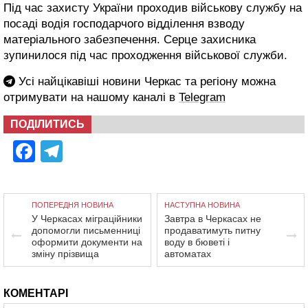
Під час захисту України проходив військову службу на
посаді водія господарчого відділення взводу
матеріального забезпечення. Серце захисника
зупинилося під час проходження військової служби.
Усі найцікавіші новини Черкас та регіону можна
отримувати на нашому каналі в
Telegram
ПОДІЛИТИСЬ
Facebook
Telegram
ПОПЕРЕДНЯ НОВИНА
НАСТУПНА НОВИНА
У Черкасах міграційники
Завтра в Черкасах не
допомогли письменниці
продаватимуть питну
оформити документи на
воду в бюветі і
зміну прізвища
автоматах
КОМЕНТАРІ