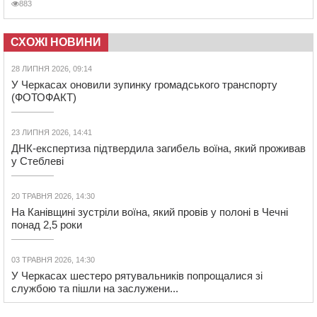
883
СХОЖІ НОВИНИ
28 ЛИПНЯ 2026, 09:14
У Черкасах оновили зупинку громадського транспорту
(ФОТОФАКТ)
23 ЛИПНЯ 2026, 14:41
ДНК-експертиза підтвердила загибель воїна, який проживав
у Стеблеві
20 ТРАВНЯ 2026, 14:30
На Канівщині зустріли воїна, який провів у полоні в Чечні
понад 2,5 роки
03 ТРАВНЯ 2026, 14:30
У Черкасах шестеро рятувальників попрощалися зі
службою та пішли на заслужени...