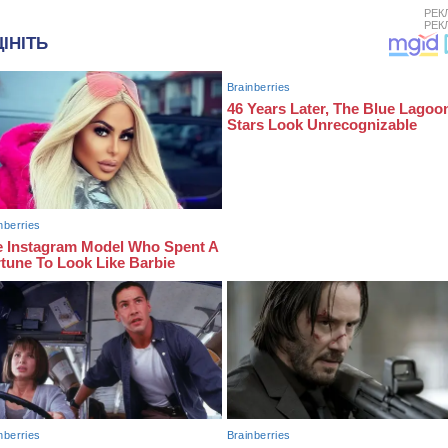
РЕК
РЕК