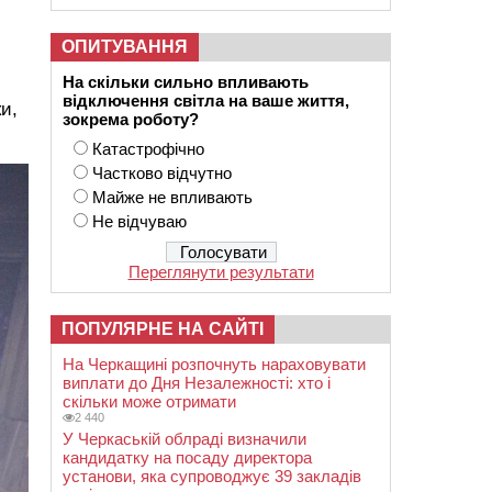
ОПИТУВАННЯ
На скільки сильно впливають
відключення світла на ваше життя,
и,
зокрема роботу?
Катастрофічно
Частково відчутно
Майже не впливають
Не відчуваю
Переглянути результати
ПОПУЛЯРНЕ НА САЙТІ
На Черкащині розпочнуть нараховувати
виплати до Дня Незалежності: хто і
скільки може отримати
2 440
У Черкаській облраді визначили
кандидатку на посаду директора
установи, яка супроводжує 39 закладів