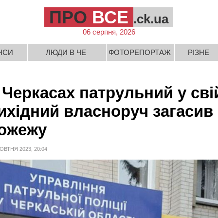
ПРО
ВСЕ
.ck.ua
06 серпня, 2026
НСИ
ЛЮДИ В ЧЕ
ФОТОРЕПОРТАЖ
РІЗНЕ
 Черкасах патрульний у сві
ихідний власноруч загасив
ожежу
ОВТНЯ 2023, 20:04