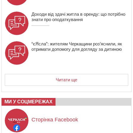
(ФОТО)
Доходи від здачі житла в оренду: що потрібно
знати про оподаткування
“єЯсла”: жителям Черкащини роз’яснили, як
отримати допомогу для догляду за дитиною
Читати ще
МИ У СОЦМЕРЕЖАХ
Сторінка Facebook