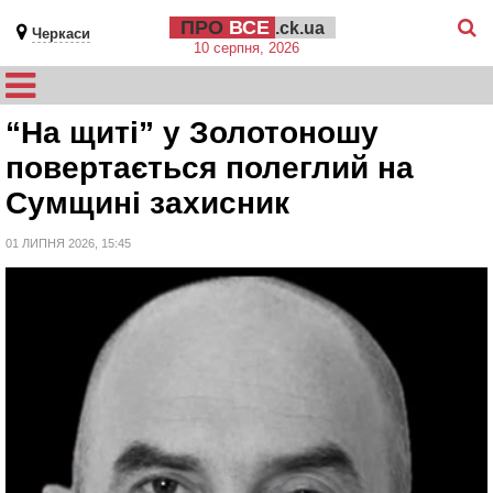
ПРО
ВСЕ
.ck.ua
Черкаси
10 серпня, 2026
“На щиті” у Золотоношу
повертається полеглий на
Сумщині захисник
01 ЛИПНЯ 2026, 15:45