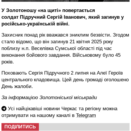
У Золотоношу «на щиті» повертається
солдат Підручний Сергій Іванович, який загинув у
російсько-українській війні.
Захисник понад рік вважався зниклим безвісти. Згодом
стало відомо, що він загинув 21 квітня 2025 року
поблизу н.п. Веселівка Сумської області під час
виконання бойового завдання. Військовому було 45
років.
Поховають Сергія Підручного 2 липня на Алеї Героїв
центрального кладовища. Цей день громаді оголошено
День жалоби.
За інформацією Золотоніської міськради
Усі найцікавіші новини Черкас та регіону можна
отримувати на нашому каналі в
Telegram
ПОДІЛИТИСЬ