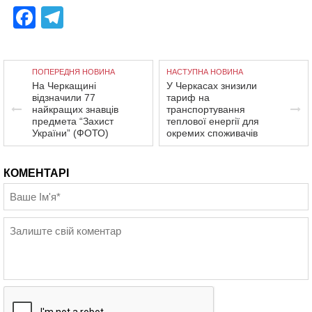
Facebook
Telegram
ПОПЕРЕДНЯ НОВИНА
НАСТУПНА НОВИНА
На Черкащині
У Черкасах знизили
відзначили 77
тариф на
найкращих знавців
транспортування
предмета “Захист
теплової енергії для
України” (ФОТО)
окремих споживачів
КОМЕНТАРІ