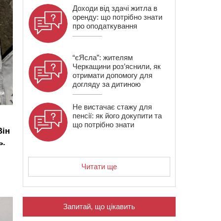
Доходи від здачі житла в
оренду: що потрібно знати
про оподаткування
“єЯсла”: жителям
Черкащини роз’яснили, як
отримати допомогу для
догляду за дитиною
Не вистачає стажу для
пенсії: як його докупити та
що потрібно знати
Він
ь.
Читати ще
Запитай, що цікавить