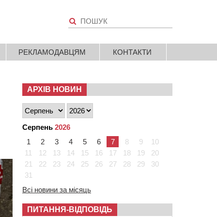
РЕКЛАМОДАВЦЯМ
КОНТАКТИ
АРХІВ НОВИН
Серпень
2026
1
2
3
4
5
6
7
8
9
10
11
12
13
14
15
16
17
18
19
20
21
22
23
24
25
26
27
28
29
30
31
Всі новини за місяць
ПИТАННЯ-ВІДПОВІДЬ