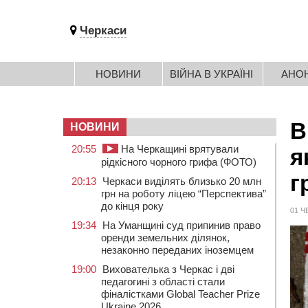
Черкаси
НОВИНИ
ВІЙНА В УКРАЇНІ
АНО
В
НОВИНИ
20:55
На Черкащині врятували
я
рідкісного чорного грифа (ФОТО)
г
20:13
Черкаси виділять близько 20 млн
грн на роботу ліцею “Перспектива”
до кінця року
01 Ч
19:34
На Уманщині суд припинив право
оренди земельних ділянок,
незаконно переданих іноземцем
19:00
Вихователька з Черкас і дві
педагогині з області стали
фіналістками Global Teacher Prize
Ukraine 2026