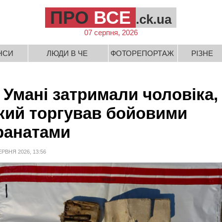
ПРО
ВСЕ
.ck.ua
07 серпня, 2026
НСИ
ЛЮДИ В ЧЕ
ФОТОРЕПОРТАЖ
РІЗНЕ
 Умані затримали чоловіка,
кий торгував бойовими
ранатами
ЕРВНЯ 2026, 13:56