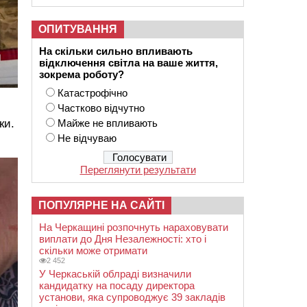
ОПИТУВАННЯ
На скільки сильно впливають
відключення світла на ваше життя,
зокрема роботу?
Катастрофічно
Частково відчутно
Майже не впливають
ки.
Не відчуваю
Переглянути результати
ПОПУЛЯРНЕ НА САЙТІ
На Черкащині розпочнуть нараховувати
виплати до Дня Незалежності: хто і
скільки може отримати
2 452
У Черкаській облраді визначили
кандидатку на посаду директора
установи, яка супроводжує 39 закладів