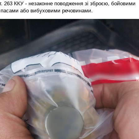
т. 263 ККУ - незаконне поводження зі зброєю, бойовими
ипасами або вибуховими речовинами.