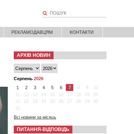
РЕКЛАМОДАВЦЯМ
КОНТАКТИ
АРХІВ НОВИН
Серпень
2026
1
2
3
4
5
6
7
8
9
10
11
12
13
14
15
16
17
18
19
20
21
22
23
24
25
26
27
28
29
30
31
Всі новини за місяць
ПИТАННЯ-ВІДПОВІДЬ