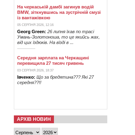
На черкаській дамбі загинув водій
BMW, зіткнувшись на зустрічній смузі
із вантажівкою
05 СЕРПНЯ 2026, 12:16
Georg Green:
26 липня їхав по трасі
Умань-Золотоноша, то це якийсь жах,
від цих їздюків. На вїзді в ...
Середня зарплата на Черкащині
перевищила 27 тисяч гривень
03 СЕРПНЯ 2026, 18:37
Івченко:
Що за бредятина??? Які 27
середня??!!
АРХІВ НОВИН