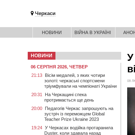
Черкаси
НОВИНИ
ВІЙНА В УКРАЇНІ
АНО
У
НОВИНИ
в
06 СЕРПНЯ 2026, ЧЕТВЕР
21:13
Вісім медалей, з яких чотири
золоті: черкаські спортсмени
08 Л
тріумфували на чемпіонаті України
20:31
На Черкащині спека
протримається ще день
20:00
Педагогів Черкас запрошують на
зустріч із переможцем Global
Teacher Prize Ukraine 2023
19:24
У Черкасах водійка протаранила
Duster, коли здавала назад