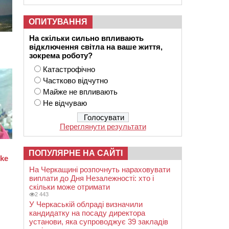
ОПИТУВАННЯ
На скільки сильно впливають
відключення світла на ваше життя,
зокрема роботу?
Катастрофічно
Частково відчутно
Майже не впливають
Не відчуваю
Переглянути результати
ПОПУЛЯРНЕ НА САЙТІ
На Черкащині розпочнуть нараховувати
виплати до Дня Незалежності: хто і
скільки може отримати
2 443
У Черкаській облраді визначили
кандидатку на посаду директора
установи, яка супроводжує 39 закладів