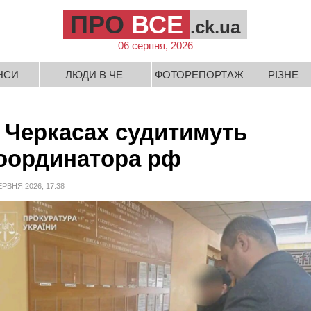
ПРО
ВСЕ
.ck.ua
06 серпня, 2026
НСИ
ЛЮДИ В ЧЕ
ФОТОРЕПОРТАЖ
РІЗНЕ
 Черкасах судитимуть
оординатора рф
ЕРВНЯ 2026, 17:38