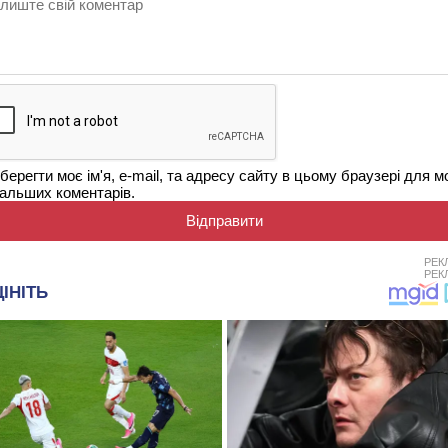
берегти моє ім'я, e-mail, та адресу сайту в цьому браузері для м
альших коментарів.
РЕК
РЕК