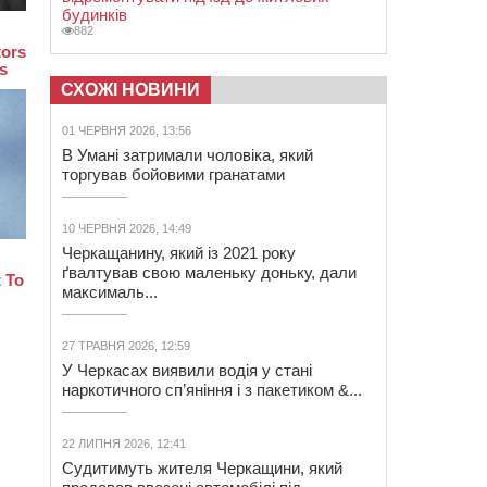
будинків
882
СХОЖІ НОВИНИ
01 ЧЕРВНЯ 2026, 13:56
В Умані затримали чоловіка, який
торгував бойовими гранатами
10 ЧЕРВНЯ 2026, 14:49
Черкащанину, який із 2021 року
ґвалтував свою маленьку доньку, дали
максималь...
27 ТРАВНЯ 2026, 12:59
У Черкасах виявили водія у стані
наркотичного сп’яніння і з пакетиком &...
22 ЛИПНЯ 2026, 12:41
Судитимуть жителя Черкащини, який