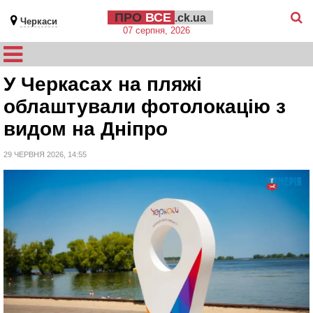
ПРО
ВСЕ
.ck.ua
Черкаси
07 серпня, 2026
У Черкасах на пляжі
облаштували фотолокацію з
видом на Дніпро
29 ЧЕРВНЯ 2026, 14:55