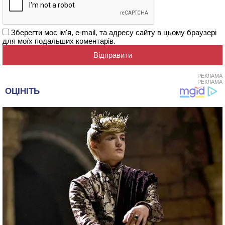
Зберегти моє ім'я, e-mail, та адресу сайту в цьому браузері
для моїх подальших коментарів.
РЕКЛАМА
РЕКЛАМА