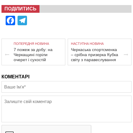
ПОДІЛИТИСЬ
Facebook
Telegram
ПОПЕРЕДНЯ НОВИНА
НАСТУПНА НОВИНА
7 пожеж за добу: на
Черкаська спортсменка
Черкащині горіли
– срібна призерка Кубка
очерет і сухостій
світу з паравеслування
КОМЕНТАРІ