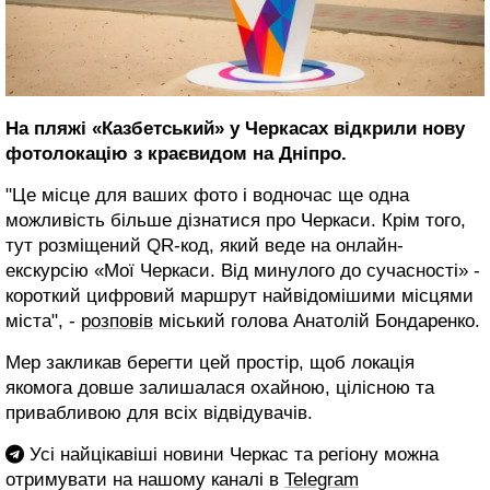
На пляжі «Казбетський» у Черкасах відкрили нову
фотолокацію з краєвидом на Дніпро.
"Це місце для ваших фото і водночас ще одна
можливість більше дізнатися про Черкаси. Крім того,
тут розміщений QR-код, який веде на онлайн-
екскурсію «Мої Черкаси. Від минулого до сучасності» -
короткий цифровий маршрут найвідомішими місцями
міста", -
розповів
міський голова Анатолій Бондаренко.
Мер закликав берегти цей простір, щоб локація
якомога довше залишалася охайною, цілісною та
привабливою для всіх відвідувачів.
Усі найцікавіші новини Черкас та регіону можна
отримувати на нашому каналі в
Telegram