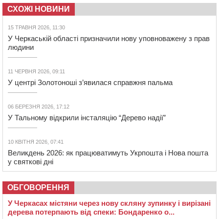
СХОЖІ НОВИНИ
15 ТРАВНЯ 2026, 11:30
У Черкаській області призначили нову уповноважену з прав
людини
11 ЧЕРВНЯ 2026, 09:11
У центрі Золотоноші з’явилася справжня пальма
06 БЕРЕЗНЯ 2026, 17:12
У Тальному відкрили інсталяцію “Дерево надії”
10 КВІТНЯ 2026, 07:41
Великдень 2026: як працюватимуть Укрпошта і Нова пошта
у святкові дні
ОБГОВОРЕННЯ
У Черкасах містяни через нову скляну зупинку і вирізані
дерева потерпають від спеки: Бондаренко о...