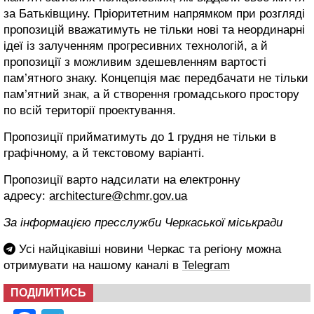
за Батьківщину. Пріоритетним напрямком при розгляді
пропозицій вважатимуть не тільки нові та неординарні
ідеї із залученням прогресивних технологій, а й
пропозиції з можливим здешевленням вартості
пам’ятного знаку. Концепція має передбачати не тільки
пам’ятний знак, а й створення громадського простору
по всій території проектування.
Пропозиції прийматимуть до 1 грудня не тільки в
графічному, а й текстовому варіанті.
Пропозиції варто надсилати на електронну
адресу:
architecture@chmr.gov.ua
За інформацією пресслужби Черкаської міськради
Усі найцікавіші новини Черкас та регіону можна
отримувати на нашому каналі в
Telegram
ПОДІЛИТИСЬ