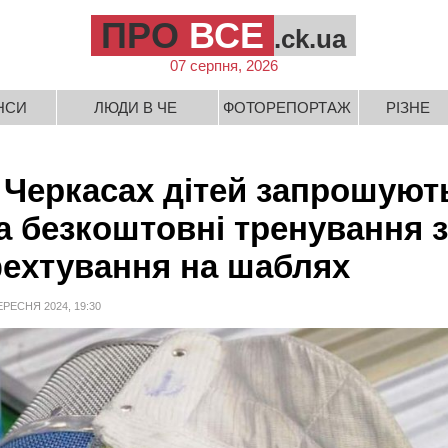
ПРО
ВСЕ
.ck.ua
07 серпня, 2026
НСИ
ЛЮДИ В ЧЕ
ФОТОРЕПОРТАЖ
РІЗНЕ
 Черкасах дітей запрошуют
а безкоштовні тренування з
ехтування на шаблях
ЕРЕСНЯ 2024, 19:30