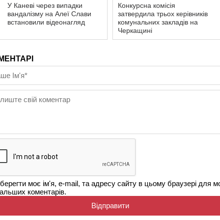
У Каневі через випадки
Конкурсна комісія
вандалізму на Алеї Слави
затвердила трьох керівників
встановили відеонагляд
комунальних закладів на
Черкащині
МЕНТАРІ
берегти моє ім'я, e-mail, та адресу сайту в цьому браузері для м
альших коментарів.