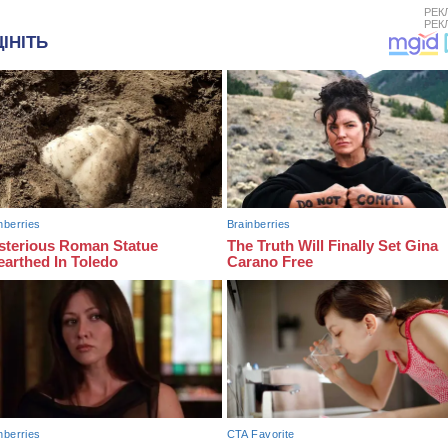
РЕК
РЕК