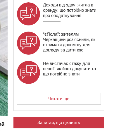
Доходи від здачі житла в
оренду: що потрібно знати
про оподаткування
“єЯсла”: жителям
Черкащини роз’яснили, як
отримати допомогу для
догляду за дитиною
Не вистачає стажу для
пенсії: як його докупити та
що потрібно знати
Читати ще
Запитай, що цікавить
ей