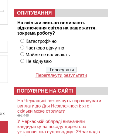
ОПИТУВАННЯ
На скільки сильно впливають
відключення світла на ваше життя,
зокрема роботу?
Катастрофічно
Частково відчутно
Майже не впливають
Не відчуваю
Переглянути результати
ПОПУЛЯРНЕ НА САЙТІ
На Черкащині розпочнуть нараховувати
виплати до Дня Незалежності: хто і
скільки може отримати
оїх
2 449
У Черкаській облраді визначили
кандидатку на посаду директора
установи, яка супроводжує 39 закладів