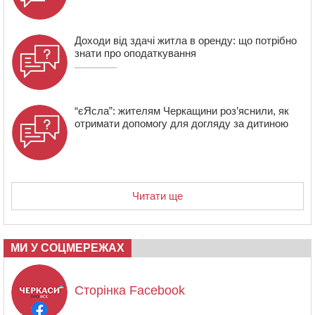
Доходи від здачі житла в оренду: що потрібно
знати про оподаткування
“єЯсла”: жителям Черкащини роз’яснили, як
отримати допомогу для догляду за дитиною
Читати ще
МИ У СОЦМЕРЕЖАХ
Сторінка Facebook