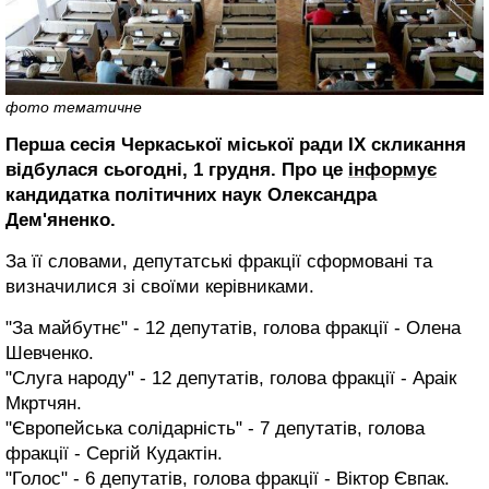
фото тематичне
Перша сесія Черкаської міської ради IX скликання
відбулася сьогодні, 1 грудня. Про це
інформує
кандидатка політичних наук Олександра
Дем'яненко.
За її словами, депутатські фракції сформовані та
визначилися зі своїми керівниками.
"За майбутнє" - 12 депутатів, голова фракції - Олена
Шевченко.
"Слуга народу" - 12 депутатів, голова фракції - Араік
Мкртчян.
"Європейська солідарність" - 7 депутатів, голова
фракції - Сергій Кудактін.
"Голос" - 6 депутатів, голова фракції - Віктор Євпак.