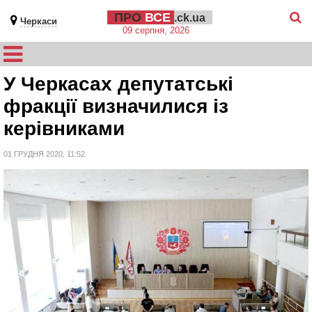
ПРО
ВСЕ
.ck.ua
Черкаси
09 серпня, 2026
У Черкасах депутатські
фракції визначилися із
керівниками
01 ГРУДНЯ 2020, 11:52