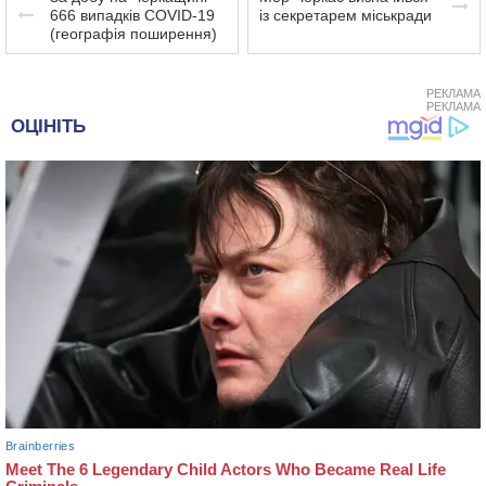
666 випадків COVID-19
із секретарем міськради
(географія поширення)
РЕКЛАМА
РЕКЛАМА