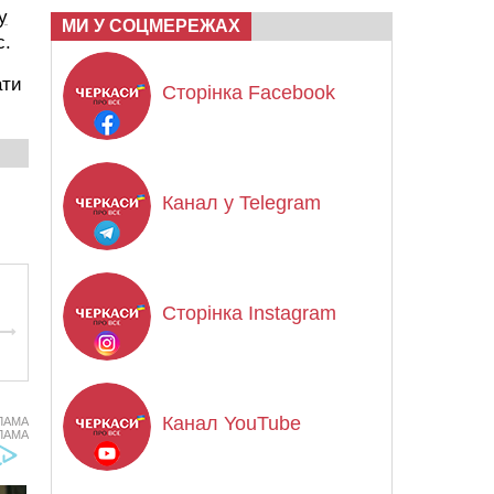
у
МИ У СОЦМЕРЕЖАХ
с.
ати
Сторінка Facebook
Канал у Telegram
Сторінка Instagram
Канал YouTube
ЛАМА
ЛАМА