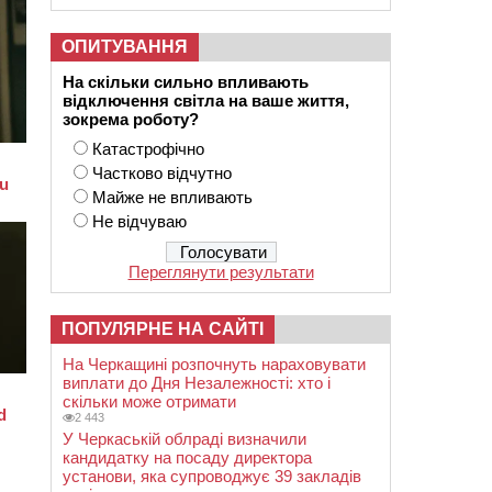
ОПИТУВАННЯ
На скільки сильно впливають
відключення світла на ваше життя,
зокрема роботу?
Катастрофічно
Частково відчутно
Майже не впливають
Не відчуваю
Переглянути результати
ПОПУЛЯРНЕ НА САЙТІ
На Черкащині розпочнуть нараховувати
виплати до Дня Незалежності: хто і
скільки може отримати
2 443
У Черкаській облраді визначили
кандидатку на посаду директора
установи, яка супроводжує 39 закладів