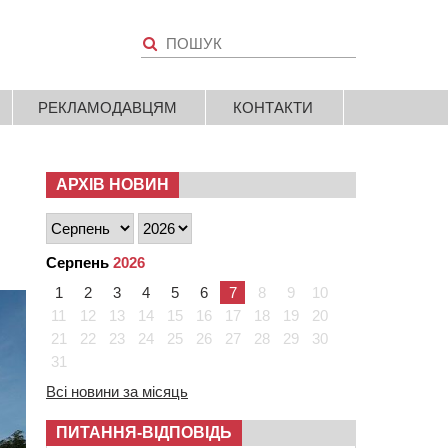
РЕКЛАМОДАВЦЯМ
КОНТАКТИ
АРХІВ НОВИН
Серпень
2026
1
2
3
4
5
6
7
8
9
10
11
12
13
14
15
16
17
18
19
20
21
22
23
24
25
26
27
28
29
30
31
Всі новини за місяць
ПИТАННЯ-ВІДПОВІДЬ