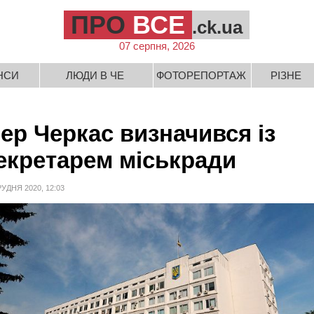
ПРО
ВСЕ
.ck.ua
07 серпня, 2026
НСИ
ЛЮДИ В ЧЕ
ФОТОРЕПОРТАЖ
РІЗНЕ
ер Черкас визначився із
екретарем міськради
РУДНЯ 2020, 12:03