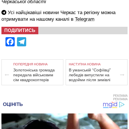
Черкаської області
Усі найцікавіші новини Черкас та регіону можна
отримувати на нашому каналі в
Telegram
ПОДІЛИТИСЬ
Facebook
Telegram
ПОПЕРЕДНЯ НОВИНА
НАСТУПНА НОВИНА
Золотоніська громада
В уманській “Софіївці”
передала військовим
лебедів випустили на
сім квадрокоптерів
водойми після зимівлі
РЕКЛАМА
РЕКЛАМА