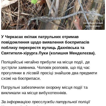
У Черкасах екіпаж патрульних отримав
повідомлення щодо виявлення боєприпасів
поблизу перехрестя вулиць Дахнівська та
Святителя-хірурга Луки (колишня Менделєєва).
Поліцейські негайно прибули на місце події, де
зустріли заявника. Чоловік розповів, що під час
прогулянки в лісовій просіці знайшов два предмети
схожі на боєприпаси.
Патрульні забезпечили охорону місця події та
викликали на місце вибухотехніків.
За інформацією пресслужби патрульної поліції