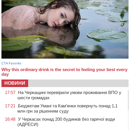
НОВИНИ
17:57
На Черкащині перевірили умови проживання ВПО у
шести громадах
17:21
Бюджетам Умані та Кам’янки повернуть понад 1,1
млн грн за рішенням суду
16:48
У Черкасах понад 200 будинків без гарячої води
(АДРЕСИ)