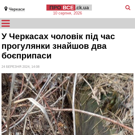
ПРО
ВСЕ
.ck.ua
Черкаси
10 серпня, 2026
У Черкасах чоловік під час
прогулянки знайшов два
боєприпаси
24 БЕРЕЗНЯ 2024, 14:08