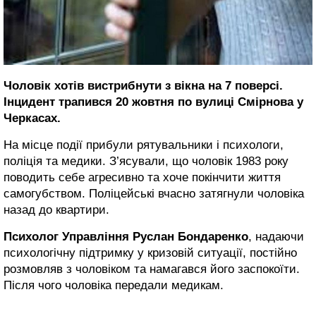
Чоловік хотів вистрибнути з вікна на 7 поверсі.
Інцидент трапився 20 жовтня по вулиці Смірнова у
Черкасах.
На місце події прибули рятувальники і психологи,
поліція та медики. З’ясували, що чоловік 1983 року
поводить себе агресивно та хоче покінчити життя
самогубством. Поліцейські вчасно затягнули чоловіка
назад до квартири.
Психолог Управління Руслан Бондаренко
, надаючи
психологічну підтримку у кризовій ситуації, постійно
розмовляв з чоловіком та намагався його заспокоїти.
Після чого чоловіка передали медикам.