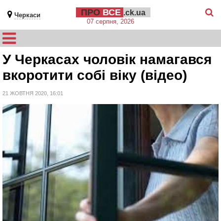
ПРО
ВСЕ
.ck.ua
Черкаси
07 серпня, 2026
У Черкасах чоловік намагався
вкоротити собі віку (відео)
21 ЖОВТНЯ 2020, 16:01