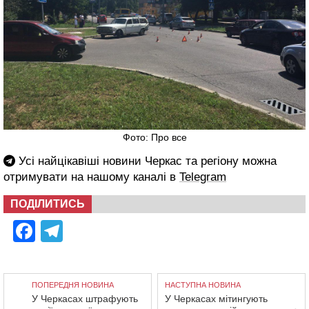
Фото: Про все
Усі найцікавіші новини Черкас та регіону можна
отримувати на нашому каналі в
Telegram
ПОДІЛИТИСЬ
Facebook
Telegram
ПОПЕРЕДНЯ НОВИНА
НАСТУПНА НОВИНА
У Черкасах штрафують
У Черкасах мітингують