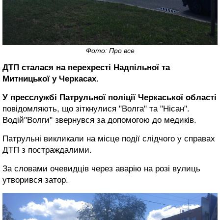
Фото: Про все
ДТП сталася на перехресті Надпільної та
Митницької у Черкасах.
У пресслужбі Патрульної поліції Черкаської області
повідомляють, що зіткнулися "Волга" та "Нісан".
Водій"Волги" звернувся за допомогою до медиків.
Патрульні викликали на місце події слідчого у справах
ДТП з постраждалими.
За словами очевидців через аварію на розі вулиць
утворився затор.