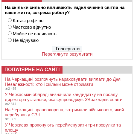
На скільки сильно впливають відключення світла на
ваше життя, зокрема роботу?
Катастрофічно
Частково відчутно
Майже не впливають
Не відчуваю
Переглянути результати
ПОПУЛЯРНЕ НА САЙТІ
На Черкащині розпочнуть нараховувати виплати до Дня
Незалежності: хто і скільки може отримати
2 455
У Черкаській облраді визначили кандидатку на посаду
директора установи, яка супроводжує 39 закладів освіти
2 314
На Черкащині правоохоронці затримали військового, який
перебував у СЗЧ
1 359
У Черкасах пропонують перейменувати три провулки та
площу