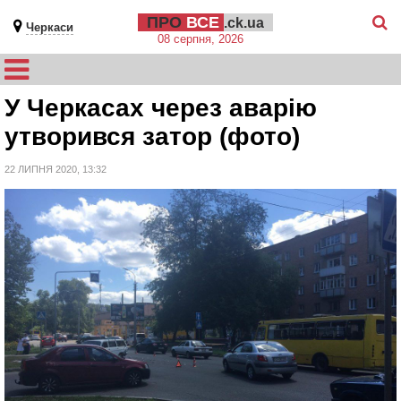
ПРО
ВСЕ
.ck.ua
Черкаси
08 серпня, 2026
У Черкасах через аварію
утворився затор (фото)
22 ЛИПНЯ 2020, 13:32