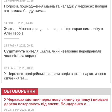
22 ЧЕРВНЯ 2026, 11:18
Погрози, пошкодження майна та напади: у Черкасах поліція
затримала банду вима...
14 КВІТНЯ 2026, 14:48
Житель Монастирища пояснив, навіщо вкрав символіку з
Алеї Героїв
13 ТРАВНЯ 2026, 09:51
Судитимуть жителя Сміли, який незаконно переправляв
чоловіків за кордон
07 ТРАВНЯ 2026, 18:01
У Черкасах поліцейські виявили водія в стані наркотичного
сп’яніння та ...
ОБГОВОРЕННЯ
У Черкасах містяни через нову скляну зупинку і вирізані
дерева потерпають від спеки: Бондаренко о...
06 СЕРПНЯ 2026, 15:23