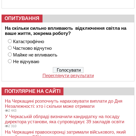
ОПИТУВАННЯ
На скільки сильно впливають відключення світла на
ваше життя, зокрема роботу?
Катастрофічно
Частково відчутно
Майже не впливають
Не відчуваю
Переглянути результати
ПОПУЛЯРНЕ НА САЙТІ
На Черкащині розпочнуть нараховувати виплати до Дня
Незалежності: хто і скільки може отримати
2 443
У Черкаській облраді визначили кандидатку на посаду
директора установи, яка супроводжує 39 закладів освіти
2 310
На Черкащині правоохоронці затримали військового, який