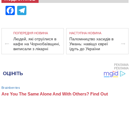
Facebook
Telegram
ПОПЕРЕДНЯ НОВИНА
НАСТУПНА НОВИНА
Людей, які отруїлися в
Паломництво хасидів в
кафе на Чорнобаївщині,
Умань: навіщо євреї
виписали з лікарні
їдуть до України
РЕКЛАМА
РЕКЛАМА