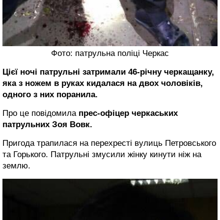
Фото: патрульна поліці Черкас
Цієї ночі патрульні затримали 46-річну черкащанку,
яка з ножем в руках кидалася на двох чоловіків,
одного з них поранила.
Про це повідомила
прес-офіцер черкаських
патрульних Зоя Вовк.
Пригода трапилася на перехресті вулиць Петровського
та Горького. Патрульні змусили жінку кинути ніж на
землю.