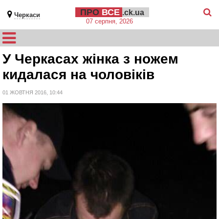
ПРО
ВСЕ
.ck.ua
Черкаси
07 серпня, 2026
У Черкасах жінка з ножем
кидалася на чоловіків
01 ЖОВТНЯ 2016, 10:44