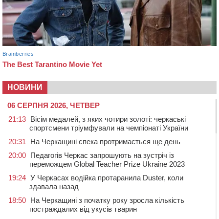
НОВИНИ
06 СЕРПНЯ 2026, ЧЕТВЕР
21:13
Вісім медалей, з яких чотири золоті: черкаські
спортсмени тріумфували на чемпіонаті України
20:31
На Черкащині спека протримається ще день
20:00
Педагогів Черкас запрошують на зустріч із
переможцем Global Teacher Prize Ukraine 2023
19:24
У Черкасах водійка протаранила Duster, коли
здавала назад
18:50
На Черкащині з початку року зросла кількість
постраждалих від укусів тварин