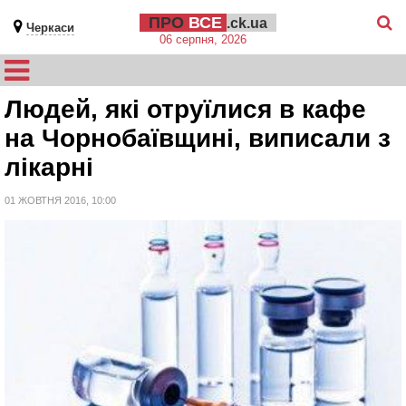
ПРО
ВСЕ
.ck.ua
Черкаси
06 серпня, 2026
Людей, які отруїлися в кафе
на Чорнобаївщині, виписали з
лікарні
01 ЖОВТНЯ 2016, 10:00