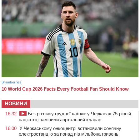
НОВИНИ
16:32
Без розтину грудної клітки: у Черкасах 75-річній
пацієнтці замінили аортальний клапан
16:00
У Черкаському онкоцентрі встановили сонячну
електростанцію за понад пів мільйона гривень