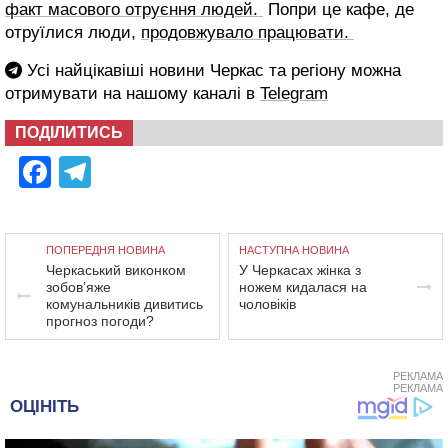
факт масового отруєння людей.
Попри це кафе, де
отруїлися люди,
продовжувало працювати.
Усі найцікавіші новини Черкас та регіону можна
отримувати на нашому каналі в
Telegram
ПОДІЛИТИСЬ
Facebook
Telegram
ПОПЕРЕДНЯ НОВИНА
НАСТУПНА НОВИНА
Черкаський виконком
У Черкасах жінка з
зобов’яже
ножем кидалася на
комунальників дивитись
чоловіків
прогноз погоди?
РЕКЛАМА
РЕКЛАМА