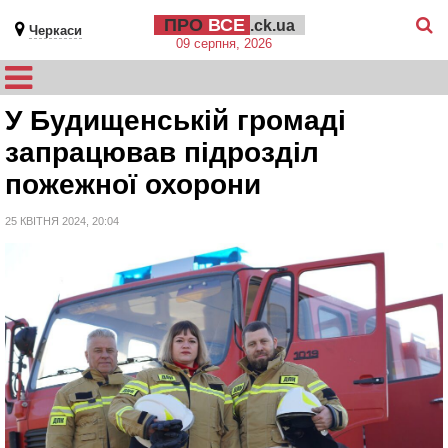
ПРО
ВСЕ
.ck.ua
Черкаси
09 серпня, 2026
У Будищенській громаді
запрацював підрозділ
пожежної охорони
25 КВІТНЯ 2024, 20:04