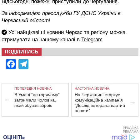
Відсьогодні пожежні приступили до чергування.
За інформацією пресслужби ГУ ДСНС України в
Черкаській області
Усі найцікавіші новини Черкас та регіону можна
отримувати на нашому каналі в
Telegram
ПОДІЛИТИСЬ
Facebook
Telegram
ПОПЕРЕДНЯ НОВИНА
НАСТУПНА НОВИНА
В Умані “на гарячому”
На Черкащині стартує
затримали чоловіка,
комунікаційна кампанія
який збував зброю
“Досвід ветерана вартий
поваги”
РЕКЛАМА
РЕКЛАМА