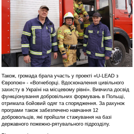
Також, громада брала участь у проекті «U-LEAD з
Європою» - «Вогнеборці. Вдосконалення цивільного
захисту в Україні на місцевому рівні». Вивчила досвід
функціонування добровільних формувань в Польщі,
отримала бойовий одяг та спорядження. За рахунок
програми також забезпечено навчання 12
добровольців, які пройшли стажування на базі
державного пожежно-рятувального підрозділу.