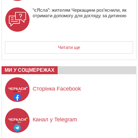
“єЯсла”: жителям Черкащини роз’яснили, як
отримати допомогу для догляду за дитиною
Читати ще
МИ У СОЦМЕРЕЖАХ
Сторінка Facebook
Канал у Telegram