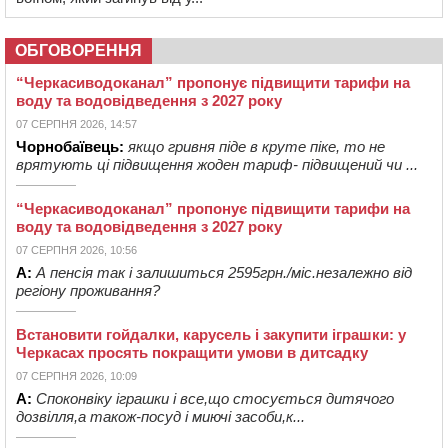
ОБГОВОРЕННЯ
“Черкасиводоканал” пропонує підвищити тарифи на
воду та водовідведення з 2027 року
07 СЕРПНЯ 2026, 14:57
Чорнобаївець:
якщо гривня піде в круте піке, то не
врятують ці підвищення жоден тариф- підвищений чи ...
“Черкасиводоканал” пропонує підвищити тарифи на
воду та водовідведення з 2027 року
07 СЕРПНЯ 2026, 10:56
А:
А пенсія так і залишиться 2595грн./міс.незалежно від
регіону проживання?
Встановити гойдалки, карусель і закупити іграшки: у
Черкасах просять покращити умови в дитсадку
07 СЕРПНЯ 2026, 10:09
А:
Споконвіку іграшки і все,що стосується дитячого
дозвілля,а також-посуд і миючі засоби,к...