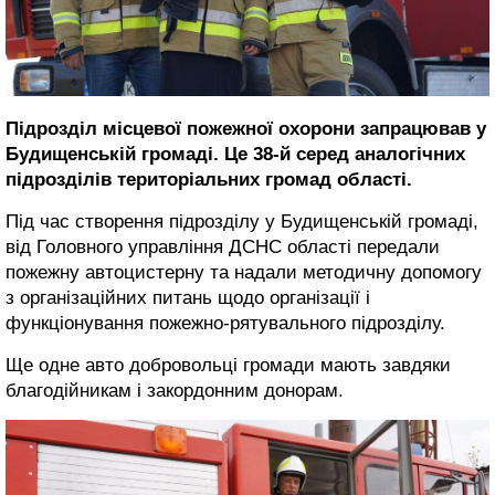
Підрозділ місцевої пожежної охорони запрацював у
Будищенській громаді. Це 38-й серед аналогічних
підрозділів територіальних громад області.
Під час створення підрозділу у Будищенській громаді,
від Головного управління ДСНС області передали
пожежну автоцистерну та надали методичну допомогу
з організаційних питань щодо організації і
функціонування пожежно-рятувального підрозділу.
Ще одне авто добровольці громади мають завдяки
благодійникам і закордонним донорам.