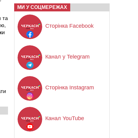
МИ У СОЦМЕРЕЖАХ
и та
тю,
Сторінка Facebook
ки
Канал у Telegram
Сторінка Instagram
ати
Канал YouTube