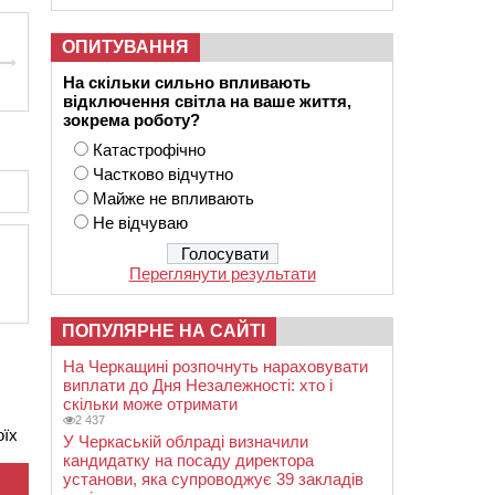
ОПИТУВАННЯ
На скільки сильно впливають
відключення світла на ваше життя,
зокрема роботу?
Катастрофічно
Частково відчутно
Майже не впливають
Не відчуваю
Переглянути результати
ПОПУЛЯРНЕ НА САЙТІ
На Черкащині розпочнуть нараховувати
виплати до Дня Незалежності: хто і
скільки може отримати
2 437
оїх
У Черкаській облраді визначили
кандидатку на посаду директора
установи, яка супроводжує 39 закладів