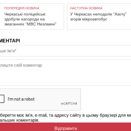
ПОПЕРЕДНЯ НОВИНА
НАСТУПНА НОВИНА
Черкаські поліцейські
У Черкасах неподалік “Азоту”
здобули нагороди на
згорів мікроавтобус
змаганнях “МВС Незламні”
МЕНТАРІ
берегти моє ім'я, e-mail, та адресу сайту в цьому браузері для м
альших коментарів.