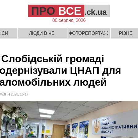
ПРО
ВСЕ
.ck.ua
06 серпня, 2026
НСИ
ЛЮДИ В ЧЕ
ФОТОРЕПОРТАЖ
РІЗНЕ
 Слобідській громаді
одернізували ЦНАП для
аломобільних людей
РАВНЯ 2026, 15:17