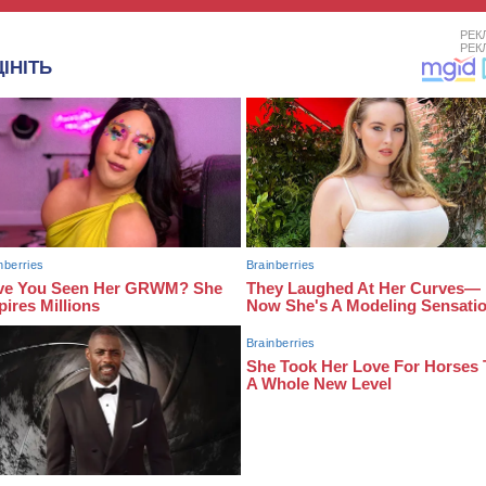
РЕК
РЕК