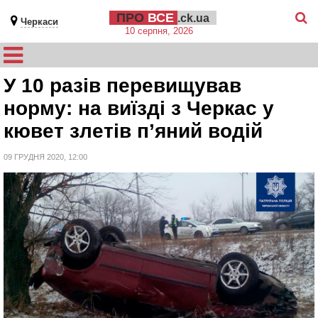
ПРО
ВСЕ
.ck.ua
Черкаси
10 серпня, 2026
У 10 разів перевищував
норму: на виїзді з Черкас у
кювет злетів п’яний водій
09 ГРУДНЯ 2020, 12:00