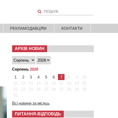
РЕКЛАМОДАВЦЯМ
КОНТАКТИ
АРХІВ НОВИН
Серпень
2026
1
2
3
4
5
6
7
8
9
10
11
12
13
14
15
16
17
18
19
20
21
22
23
24
25
26
27
28
29
30
31
Всі новини за місяць
ПИТАННЯ-ВІДПОВІДЬ