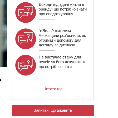
Доходи від здачі житла в
оренду: що потрібно знати
про оподаткування
“єЯсла”: жителям
Черкащини роз’яснили, як
отримати допомогу для
догляду за дитиною
Не вистачає стажу для
пенсії: як його докупити та
що потрібно знати
а
Читати ще
Запитай, що цікавить