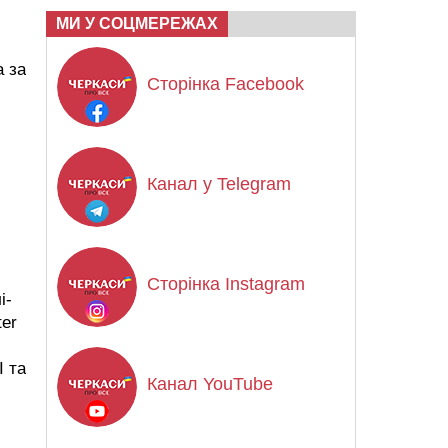
МИ У СОЦМЕРЕЖАХ
а за
Сторінка Facebook
Канал у Telegram
Сторінка Instagram
і-
ter
І та
Канал YouTube