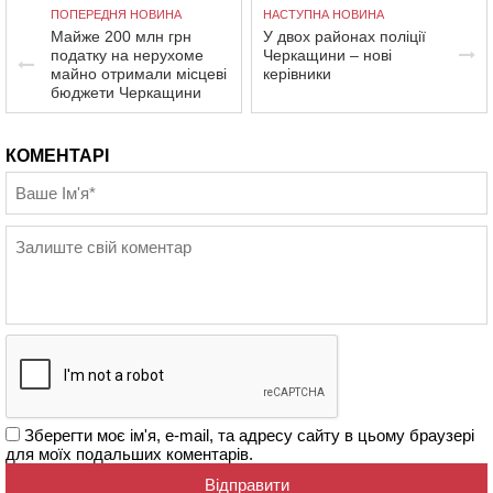
ПОПЕРЕДНЯ НОВИНА
НАСТУПНА НОВИНА
Майже 200 млн грн
У двох районах поліції
податку на нерухоме
Черкащини – нові
майно отримали місцеві
керівники
бюджети Черкащини
КОМЕНТАРІ
Зберегти моє ім'я, e-mail, та адресу сайту в цьому браузері
для моїх подальших коментарів.