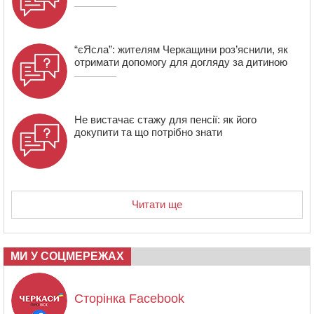
“єЯсла”: жителям Черкащини роз’яснили, як
отримати допомогу для догляду за дитиною
Не вистачає стажу для пенсії: як його
докупити та що потрібно знати
Читати ще
МИ У СОЦМЕРЕЖАХ
Сторінка Facebook