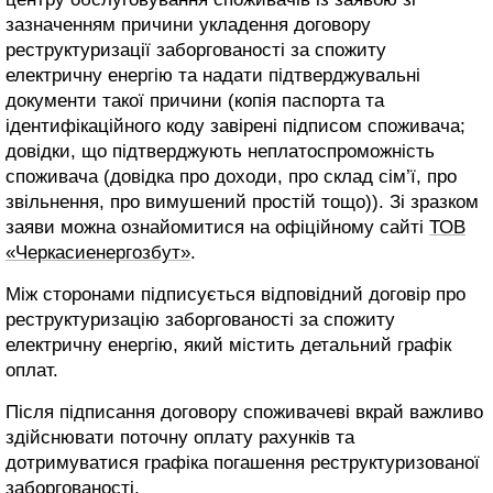
зазначенням причини укладення договору
реструктуризації заборгованості за спожиту
електричну енергію та надати підтверджувальні
документи такої причини (копія паспорта та
ідентифікаційного коду завірені підписом споживача;
довідки, що підтверджують неплатоспроможність
споживача (довідка про доходи, про склад сім’ї, про
звільнення, про вимушений простій тощо)). Зі зразком
заяви можна ознайомитися на офіційному сайті
ТОВ
«Черкасиенергозбут»
.
Між сторонами підписується відповідний договір про
реструктуризацію заборгованості за спожиту
електричну енергію, який містить детальний графік
оплат.
Після підписання договору споживачеві вкрай важливо
здійснювати поточну оплату рахунків та
дотримуватися графіка погашення реструктуризованої
заборгованості.