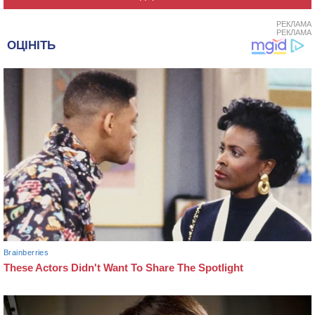
РЕКЛАМА
РЕКЛАМА