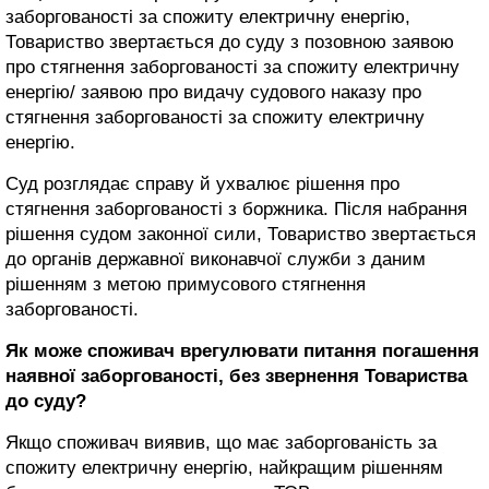
заборгованості за спожиту електричну енергію,
Товариство звертається до суду з позовною заявою
про стягнення заборгованості за спожиту електричну
енергію/ заявою про видачу судового наказу про
стягнення заборгованості за спожиту електричну
енергію.
Суд розглядає справу й ухвалює рішення про
стягнення заборгованості з боржника. Після набрання
рішення судом законної сили, Товариство звертається
до органів державної виконавчої служби з даним
рішенням з метою примусового стягнення
заборгованості.
Як може споживач врегулювати питання погашення
наявної заборгованості, без звернення Товариства
до суду?
Якщо споживач виявив, що має заборгованість за
спожиту електричну енергію, найкращим рішенням