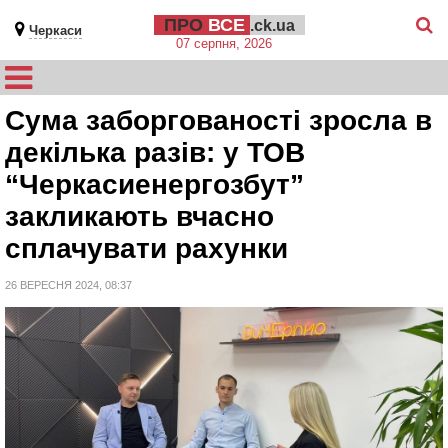
ПРО
ВСЕ
.ck.ua
Черкаси
07 серпня, 2026
Сума заборгованості зросла в
декілька разів: у ТОВ
“Черкасиенергозбут”
закликають вчасно
сплачувати рахунки
26 ВЕРЕСНЯ 2024, 08:37