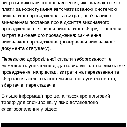
витрати виконавчого провадження, які складаються з
плати за користування автоматизованою системою
виконавчого провадження та витрат, пов’язаних з
винесенням постанов про відкриття виконавчого
провадження, стягнення виконавчого збору, стягнення
витрат виконавчого провадження; закінчення
виконавчого провадження (повернення виконавчого
документа стягувачу).
Перевагою добровільної сплати заборгованості є
можливість уникнення додаткових витрат на виконавче
провадження, наприклад, витрати на перевезення та
зберігання арештованого майна, послуги експертів,
зберігачів, перекладачів.
Більше інформації про це, а також про пільговий
тариф для споживачів, у яких встановлене
електроопалення у відео: