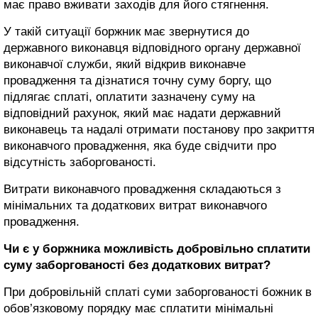
має право вживати заходів для його стягнення.
У такій ситуації боржник має звернутися до
державного виконавця відповідного органу державної
виконавчої служби, який відкрив виконавче
провадження та дізнатися точну суму боргу, що
підлягає сплаті, оплатити зазначену суму на
відповідний рахунок, який має надати державний
виконавець та надалі отримати постанову про закриття
виконавчого провадження, яка буде свідчити про
відсутність заборгованості.
Витрати виконавчого провадження складаються з
мінімальних та додаткових витрат виконавчого
провадження.
Чи є у боржника можливість добровільно сплатити
суму заборгованості без додаткових витрат?
При добровільній сплаті суми заборгованості божник в
обов’язковому порядку має сплатити мінімальні