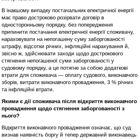
В інакшому випадку постачальник електричної енергії
має право достроково розірвати договір в
односторонньому порядку, без попередження
припинити постачання електричної енергії споживачу,
нараховувати на непогашену суму заборгованості
штрафу, відсотки річних, інфляційні нарахування й,
звісно ж, здійснювати заходи щодо дострокового
стягнення непогашеної суми заборгованості у
судовому порядку, а це потягне за собою додаткові
втрати для споживача — оплату судового, виконавчого
зборів, витрати виконавчого провадження, 3 % річних
та інфляційні втрати.
Якими є дії споживача після відкриття виконавчого
провадження щодо стягнення заборгованості з
нього?
Відкриття виконавчого провадження означає, що суд
визнав наявність боргу й тепер державний виконавець