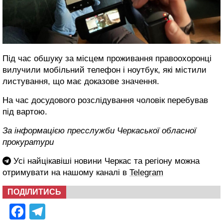
Під час обшуку за місцем проживання правоохоронці
вилучили мобільний телефон і ноутбук, які містили
листування, що має доказове значення.
На час досудового розслідування чоловік перебував
під вартою.
За інформацією пресслужби Черкаської обласної
прокуратури
Усі найцікавіші новини Черкас та регіону можна
отримувати на нашому каналі в
Telegram
ПОДІЛИТИСЬ
Facebook
Telegram