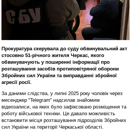
Прокуратура скерувала до суду обвинувальний акт
стосовно 51-річного жителя Черкас, якого
обвинувачують у поширенні інформації про
розташування засобів протиповітряної оборони
Збройних сил України та виправданні збройної
агресії росії.
За даними слідства, у липні 2025 року чоловік через
месенджер "Telegram" надсилав знайомим
відеозаписи, на яких було зафіксовано розміщення та
роботу військової техніки. Це давало можливість
встановити місця розташування підрозділів Збройних
сил України на території Черкаської області.