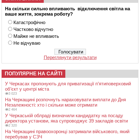
На скільки сильно впливають відключення світла на
ваше життя, зокрема роботу?
Катастрофічно
Частково відчутно
Майже не впливають
Не відчуваю
Переглянути результати
ПОПУЛЯРНЕ НА САЙТІ
У Черкасах пропонують для приватизації п’ятиповерховий
об’єкт у центрі міста
3 023
На Черкащині розпочнуть нараховувати виплати до Дня
Незалежності: хто і скільки може отримати
2 464
У Черкаській облраді визначили кандидатку на посаду
директора установи, яка супроводжує 39 закладів освіти
2 320
На Черкащині правоохоронці затримали військового, який
перебував у СЗЧ