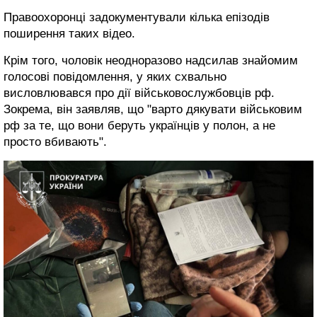
Правоохоронці задокументували кілька епізодів
поширення таких відео.
Крім того, чоловік неодноразово надсилав знайомим
голосові повідомлення, у яких схвально
висловлювався про дії військовослужбовців рф.
Зокрема, він заявляв, що "варто дякувати військовим
рф за те, що вони беруть українців у полон, а не
просто вбивають".