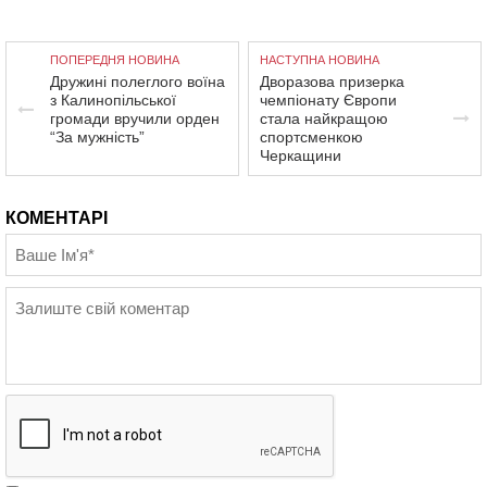
ПОПЕРЕДНЯ НОВИНА
НАСТУПНА НОВИНА
Дружині полеглого воїна
Дворазова призерка
з Калинопільської
чемпіонату Європи
громади вручили орден
стала найкращою
“За мужність”
спортсменкою
Черкащини
КОМЕНТАРІ