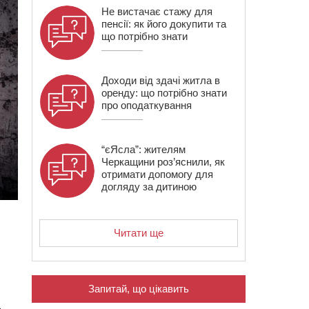
Не вистачає стажу для
пенсії: як його докупити та
що потрібно знати
Доходи від здачі житла в
оренду: що потрібно знати
про оподаткування
“єЯсла”: жителям
Черкащини роз’яснили, як
отримати допомогу для
догляду за дитиною
Читати ще
Запитай, що цікавить