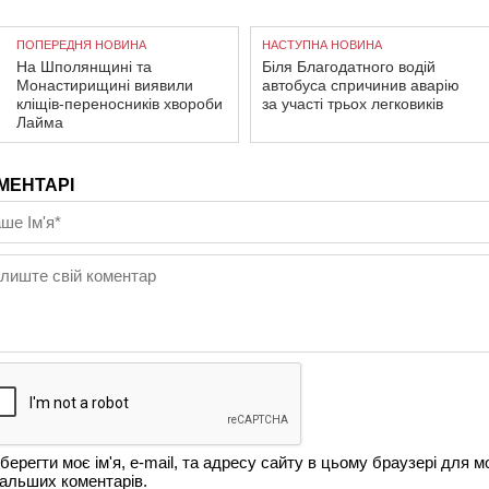
ПОПЕРЕДНЯ НОВИНА
НАСТУПНА НОВИНА
На Шполянщині та
Біля Благодатного водій
Монастирищині виявили
автобуса спричинив аварію
кліщів-переносників хвороби
за участі трьох легковиків
Лайма
МЕНТАРІ
берегти моє ім'я, e-mail, та адресу сайту в цьому браузері для м
альших коментарів.