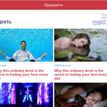
РЕК
РЕК