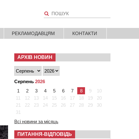
РЕКЛАМОДАВЦЯМ
КОНТАКТИ
АРХІВ НОВИН
Серпень
2026
1
2
3
4
5
6
7
8
9
10
11
12
13
14
15
16
17
18
19
20
21
22
23
24
25
26
27
28
29
30
31
Всі новини за місяць
ПИТАННЯ-ВІДПОВІДЬ