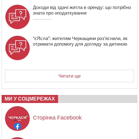
Доходи від здачі житла в оренду: що потрібно
знати про оподаткування
“єЯсла”: жителям Черкащини роз’яснили, як
отримати допомогу для догляду за дитиною
Читати ще
МИ У СОЦМЕРЕЖАХ
Сторінка Facebook