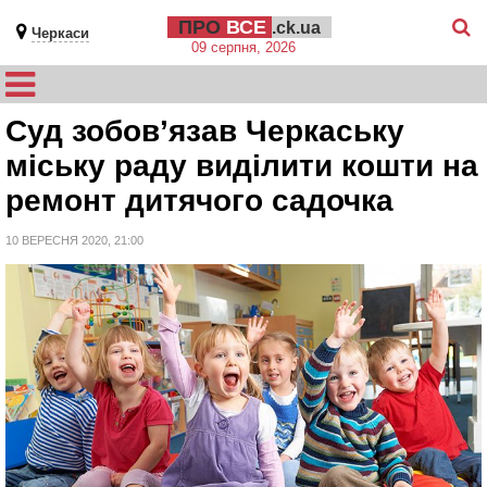
ПРО
ВСЕ
.ck.ua
Черкаси
09 серпня, 2026
Суд зобов’язав Черкаську
міську раду виділити кошти на
ремонт дитячого садочка
10 ВЕРЕСНЯ 2020, 21:00