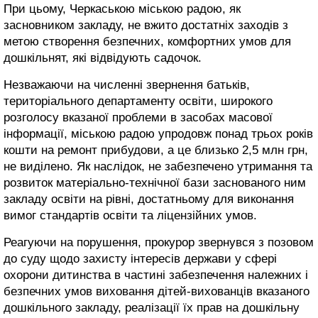
При цьому, Черкаською міською радою, як
засновником закладу, не вжито достатніх заходів з
метою створення безпечних, комфортних умов для
дошкільнят, які відвідують садочок.
Незважаючи на численні звернення батьків,
територіального департаменту освіти, широкого
розголосу вказаної проблеми в засобах масової
інформації, міською радою упродовж понад трьох років
кошти на ремонт прибудови, а це близько 2,5 млн грн,
не виділено. Як наслідок, не забезпечено утримання та
розвиток матеріально-технічної бази заснованого ним
закладу освіти на рівні, достатньому для виконання
вимог стандартів освіти та ліцензійних умов.
Реагуючи на порушення, прокурор звернувся з позовом
до суду щодо захисту інтересів держави у сфері
охорони дитинства в частині забезпечення належних і
безпечних умов виховання дітей-вихованців вказаного
дошкільного закладу, реалізації їх прав на дошкільну