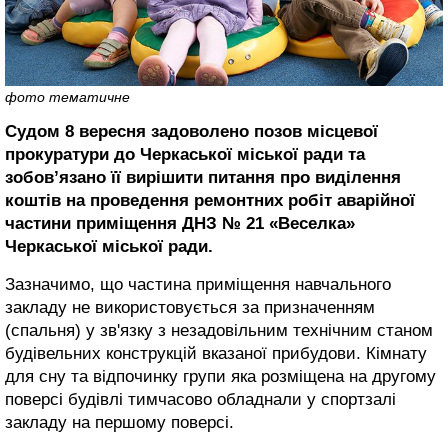
фото тематичне
Судом 8 вересня задоволено позов місцевої
прокуратури до Черкаської міської ради та
зобов’язано її вирішити питання про виділення
коштів на проведення ремонтних робіт аварійної
частини приміщення ДНЗ № 21 «Веселка»
Черкаської міської ради.
Зазначимо, що частина приміщення навчального
закладу не використовується за призначенням
(спальня) у зв'язку з незадовільним технічним станом
будівельних конструкцій вказаної прибудови. Кімнату
для сну та відпочинку групи яка розміщена на другому
поверсі будівлі тимчасово обладнали у спортзалі
закладу на першому поверсі.