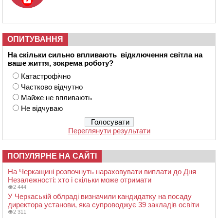
ОПИТУВАННЯ
На скільки сильно впливають відключення світла на
ваше життя, зокрема роботу?
Катастрофічно
Частково відчутно
Майже не впливають
Не відчуваю
Переглянути результати
ПОПУЛЯРНЕ НА САЙТІ
На Черкащині розпочнуть нараховувати виплати до Дня
Незалежності: хто і скільки може отримати
2 444
У Черкаській облраді визначили кандидатку на посаду
директора установи, яка супроводжує 39 закладів освіти
2 311