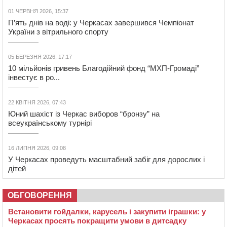
01 ЧЕРВНЯ 2026, 15:37
П’ять днів на воді: у Черкасах завершився Чемпіонат
України з вітрильного спорту
05 БЕРЕЗНЯ 2026, 17:17
10 мільйонів гривень Благодійний фонд “МХП-Громаді”
інвестує в ро...
22 КВІТНЯ 2026, 07:43
Юний шахіст із Черкас виборов “бронзу” на
всеукраїнському турнірі
16 ЛИПНЯ 2026, 09:08
У Черкасах проведуть масштабний забіг для дорослих і
дітей
ОБГОВОРЕННЯ
Встановити гойдалки, карусель і закупити іграшки: у
Черкасах просять покращити умови в дитсадку