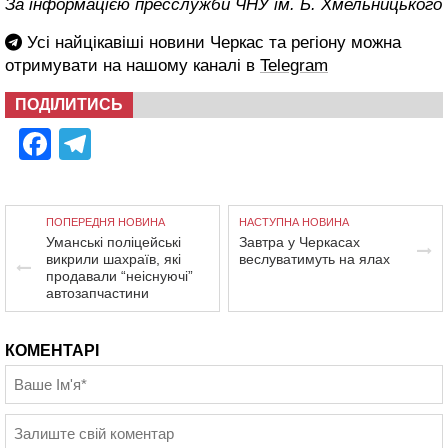
За інформацією пресслужби ЧНУ ім. Б. Хмельницького
Усі найцікавіші новини Черкас та регіону можна
отримувати на нашому каналі в
Telegram
ПОДІЛИТИСЬ
Facebook
Telegram
ПОПЕРЕДНЯ НОВИНА
НАСТУПНА НОВИНА
Уманські поліцейські
Завтра у Черкасах
викрили шахраїв, які
веслуватимуть на ялах
продавали “неіснуючі”
автозапчастини
КОМЕНТАРІ