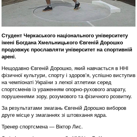
Студент Черкаського національного університету
імені Богдана Хмельницького Євгеній Дорошко
продовжує прославляти університет на спортивній
арені.
Нещодавно Євгеній Дорошко, який навчається в ННІ
фізичної культури, спорту і здоров’я, успішно виступив
на чемпіонаті України з легкої атлетики серед
спортсменів із ураженням опорно-рухового апарату,
порушеннями зору, розумового та фізичного розвитку.
За результатами змагань Євгеній Дорошко виборов
друге місце у змаганнях зі штовхання ядра.
Тренер спортсмена — Віктор Лис.