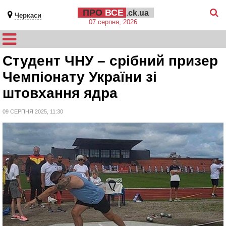
ПРО
ВСЕ
.ck.ua
Черкаси
07 серпня, 2026
Студент ЧНУ – срібний призер
Чемпіонату України зі
штовхання ядра
09 СЕРПНЯ 2025, 11:30