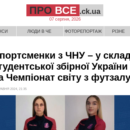
ПРО
ВСЕ
.ck.ua
07 серпня, 2026
НСИ
ЛЮДИ В ЧЕ
ФОТОРЕПОРТАЖ
РІЗНЕ
портсменки з ЧНУ – у склад
тудентської збірної України
а Чемпіонат світу з футзал
РАВНЯ 2024, 21:35