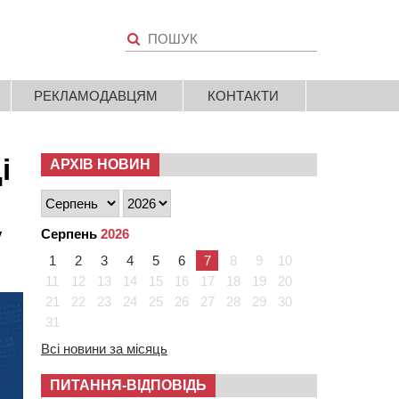
РЕКЛАМОДАВЦЯМ
КОНТАКТИ
і
АРХІВ НОВИН
у
Серпень
2026
1
2
3
4
5
6
7
8
9
10
11
12
13
14
15
16
17
18
19
20
21
22
23
24
25
26
27
28
29
30
31
Всі новини за місяць
ПИТАННЯ-ВІДПОВІДЬ