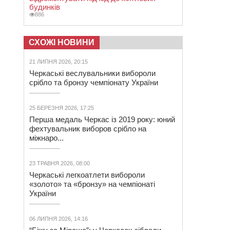
будинків
886
СХОЖІ НОВИНИ
21 ЛИПНЯ 2026, 20:15
Черкаські веслувальники вибороли
срібло та бронзу чемпіонату України
25 БЕРЕЗНЯ 2026, 17:25
Перша медаль Черкас із 2019 року: юний
фехтувальник виборов срібло на
міжнаро...
23 ТРАВНЯ 2026, 08:00
Черкаські легкоатлети вибороли
«золото» та «бронзу» на чемпіонаті
України
06 ЛИПНЯ 2026, 14:16