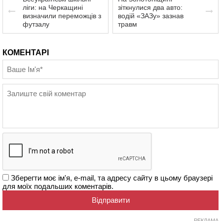
ліги: на Черкащині
зіткнулися два авто:
визначили переможців з
водій «ЗАЗу» зазнав
футзалу
травм
КОМЕНТАРІ
Зберегти моє ім'я, e-mail, та адресу сайту в цьому браузері
для моїх подальших коментарів.
РЕКЛАМА