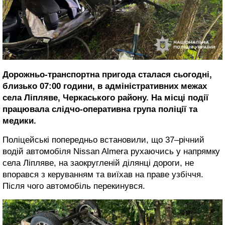
Дорожньо-транспортна пригода сталася сьогодні,
близько 07:00 години, в адміністративних межах
села Ліпляве, Черкаського району. На місці події
працювала слідчо-оперативна група поліції та
медики.
Поліцейські попередньо встановили, що 37–річний
водій автомобіля Nissan Almera рухаючись у напрямку
села Ліпляве, на заокругленій ділянці дороги, не
впорався з керуванням та виїхав на праве узбіччя.
Після чого автомобіль перекинувся.