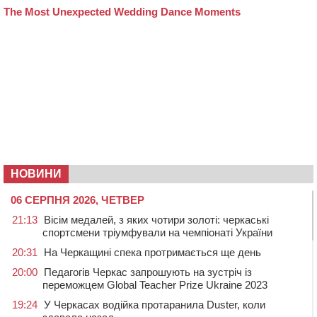
НОВИНИ
06 СЕРПНЯ 2026, ЧЕТВЕР
21:13
Вісім медалей, з яких чотири золоті: черкаські
спортсмени тріумфували на чемпіонаті України
20:31
На Черкащині спека протримається ще день
20:00
Педагогів Черкас запрошують на зустріч із
переможцем Global Teacher Prize Ukraine 2023
19:24
У Черкасах водійка протаранила Duster, коли