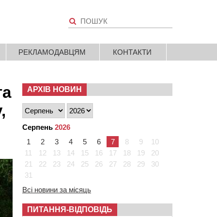
РЕКЛАМОДАВЦЯМ
КОНТАКТИ
та
АРХІВ НОВИН
,
Серпень
2026
1
2
3
4
5
6
7
8
9
10
11
12
13
14
15
16
17
18
19
20
21
22
23
24
25
26
27
28
29
30
31
Всі новини за місяць
ПИТАННЯ-ВІДПОВІДЬ