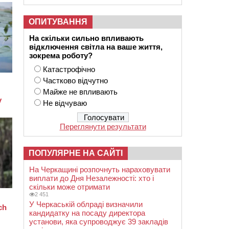
ОПИТУВАННЯ
На скільки сильно впливають
відключення світла на ваше життя,
зокрема роботу?
Катастрофічно
Частково відчутно
Майже не впливають
Не відчуваю
Переглянути результати
ПОПУЛЯРНЕ НА САЙТІ
На Черкащині розпочнуть нараховувати
виплати до Дня Незалежності: хто і
скільки може отримати
2 451
У Черкаській облраді визначили
кандидатку на посаду директора
установи, яка супроводжує 39 закладів