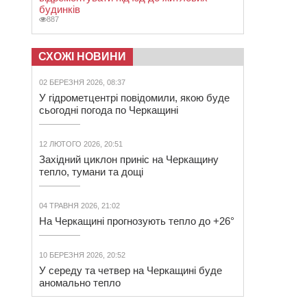
будинків
887
СХОЖІ НОВИНИ
02 БЕРЕЗНЯ 2026, 08:37
У гідрометцентрі повідомили, якою буде
сьогодні погода по Черкащині
12 ЛЮТОГО 2026, 20:51
Західний циклон приніс на Черкащину
тепло, тумани та дощі
04 ТРАВНЯ 2026, 21:02
На Черкащині прогнозують тепло до +26°
10 БЕРЕЗНЯ 2026, 20:52
У середу та четвер на Черкащині буде
аномально тепло