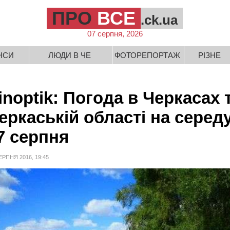
ПРО
ВСЕ
.ck.ua
07 серпня, 2026
НСИ
ЛЮДИ В ЧЕ
ФОТОРЕПОРТАЖ
РІЗНЕ
inoptik: Погода в Черкасах 
еркаській області на середу
7 серпня
ЕРПНЯ 2016, 19:45