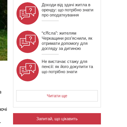
Доходи від здачі житла в
оренду: що потрібно знати
про оподаткування
“єЯсла”: жителям
Черкащини роз’яснили, як
отримати допомогу для
догляду за дитиною
Не вистачає стажу для
пенсії: як його докупити та
що потрібно знати
в
Читати ще
очі
Запитай, що цікавить
-