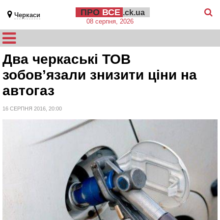
ПРО
ВСЕ
.ck.ua
Черкаси
08 серпня, 2026
Два черкаські ТОВ
зобов’язали знизити ціни на
автогаз
16 СЕРПНЯ 2016, 20:00