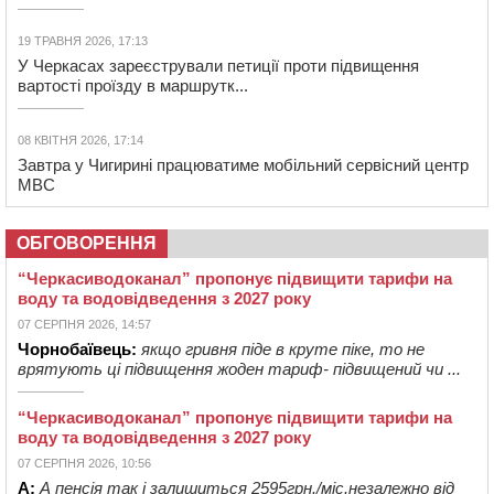
19 ТРАВНЯ 2026, 17:13
У Черкасах зареєстрували петиції проти підвищення
вартості проїзду в маршрутк...
08 КВІТНЯ 2026, 17:14
Завтра у Чигирині працюватиме мобільний сервісний центр
МВС
ОБГОВОРЕННЯ
“Черкасиводоканал” пропонує підвищити тарифи на
воду та водовідведення з 2027 року
07 СЕРПНЯ 2026, 14:57
Чорнобаївець:
якщо гривня піде в круте піке, то не
врятують ці підвищення жоден тариф- підвищений чи ...
“Черкасиводоканал” пропонує підвищити тарифи на
воду та водовідведення з 2027 року
07 СЕРПНЯ 2026, 10:56
А:
А пенсія так і залишиться 2595грн./міс.незалежно від