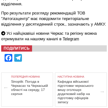
відділення.
Про результати розгляду рекомендацій ТОВ
"Автогазцентр" має повідомити територіальне
відділення у десятиденний строк., зазначають у АМКУ.
Усі найцікавіші новини Черкас та регіону можна
отримувати на нашому каналі в
Telegram
ПОДІЛИТИСЬ
Facebook
Telegram
ПОПЕРЕДНЯ НОВИНА
НАСТУПНА НОВИНА
Sinoptik: Погода в
Кафедра військової
Черкасах та Черкаській
підготовки черкаського
області на середу, 17
вишу оголошує
серпня
додатковий набір на
підготовку офіцерів
запасу