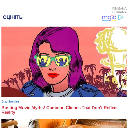
РЕКЛАМА
РЕКЛАМА