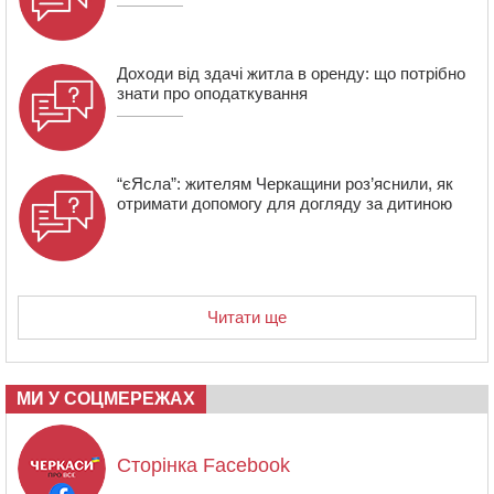
Доходи від здачі житла в оренду: що потрібно
знати про оподаткування
“єЯсла”: жителям Черкащини роз’яснили, як
отримати допомогу для догляду за дитиною
Читати ще
МИ У СОЦМЕРЕЖАХ
Сторінка Facebook