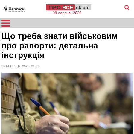
ПРО
ВСЕ
.ck.ua
Черкаси
08 серпня, 2026
Що треба знати військовим
про рапорти: детальна
інструкція
25 БЕРЕЗНЯ 2025, 21:02