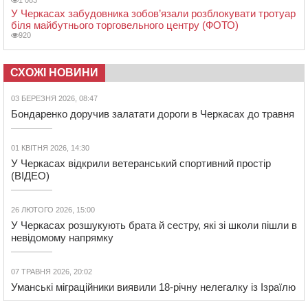
У Черкасах забудовника зобов’язали розблокувати тротуар
біля майбутнього торговельного центру (ФОТО)
920
СХОЖІ НОВИНИ
03 БЕРЕЗНЯ 2026, 08:47
Бондаренко доручив залатати дороги в Черкасах до травня
01 КВІТНЯ 2026, 14:30
У Черкасах відкрили ветеранський спортивний простір
(ВІДЕО)
26 ЛЮТОГО 2026, 15:00
У Черкасах розшукують брата й сестру, які зі школи пішли в
невідомому напрямку
07 ТРАВНЯ 2026, 20:02
Уманські міграційники виявили 18-річну нелегалку із Ізраїлю