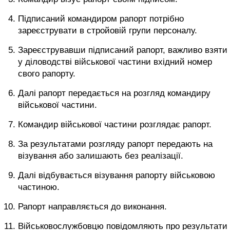
Підписаний командиром рапорт потрібно
зареєструвати в стройовій групи персоналу.
Зареєструвавши підписаний рапорт, важливо взяти
у діловодстві військової частини вхідний номер
свого рапорту.
Далі рапорт передається на розгляд командиру
військової частини.
Командир військової частини розглядає рапорт.
За результатами розгляду рапорт передають на
візування або залишають без реалізації.
Далі відбувається візування рапорту військовою
частиною.
Рапорт направляється до виконання.
Військовослужбовцю повідомляють про результати