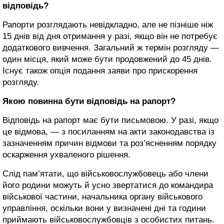
відповідь?
Рапорти розглядають невідкладно, але не пізніше ніж
15 днів від дня отримання у разі, якщо він не потребує
додаткового вивчення. Загальний ж термін розгляду —
один місця, який може бути продовжений до 45 днів.
Існує також опція подання заяви про прискорення
розгляду.
Якою повинна бути відповідь на рапорт?
Відповідь на рапорт має бути письмовою. У разі, якщо
це відмова, — з посиланням на акти законодавства із
зазначенням причин відмови та роз’ясненням порядку
оскарження ухваленого рішення.
Слід пам’ятати, що військовослужбовець або члени
його родини можуть й усно звертатися до командира
військової частини, начальника органу військового
управління, оскільки вони у визначені дні та години
приймають військовослужбовців з особистих питань.