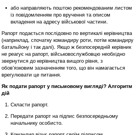
або направляють поштою рекомендованим листом
із повідомленням про вручення та описом
вкладення на адресу військової частини.
Рапорт подається послідовно по вертикалі керівництва
(наприклад, спочатку командиру роти, потім командиру
батальйону і так далі). Якщо ж безпосередній керівник
не реагує на рапорт, військовослужбовцю необхідно
звернутися до керівництва вищого рівня, з
обов’язковим зазначенням того, що він намагається
врегулювати це питання.
Як подати рапорт у письмовому вигляді? Алгоритм
дій
Скласти рапорт.
Передати рапорт на підпис безпосередньому
начальнику особисто.
Командир візує рапорт своїм підписом.