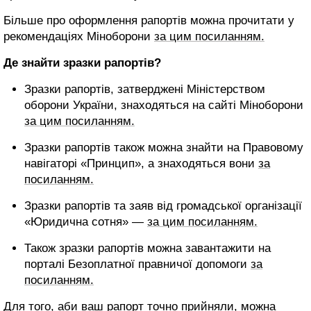
Більше про оформлення рапортів можна прочитати у
рекомендаціях Міноборони
за цим посиланням.
Де знайти зразки рапортів?
Зразки рапортів, затверджені Міністерством
оборони України, знаходяться на сайті Міноборони
за цим посиланням.
Зразки рапортів також можна знайти на Правовому
навігаторі «Принцип», а знаходяться вони
за
посиланням.
Зразки рапортів та заяв від громадської організації
«Юридична сотня» —
за цим посиланням.
Також зразки рапортів можна завантажити на
порталі Безоплатної правничої допомоги
за
посиланням.
Для того, аби ваш рапорт точно прийняли, можна