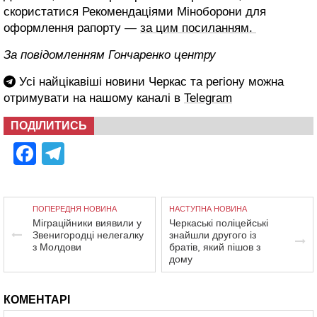
скористатися Рекомендаціями Міноборони для
оформлення рапорту —
за цим посиланням.
За повідомленням Гончаренко центру
Усі найцікавіші новини Черкас та регіону можна
отримувати на нашому каналі в
Telegram
ПОДІЛИТИСЬ
Facebook
Telegram
ПОПЕРЕДНЯ НОВИНА
НАСТУПНА НОВИНА
Міграційники виявили у
Черкаські поліцейські
Звенигородці нелегалку
знайшли другого із
з Молдови
братів, який пішов з
дому
КОМЕНТАРІ