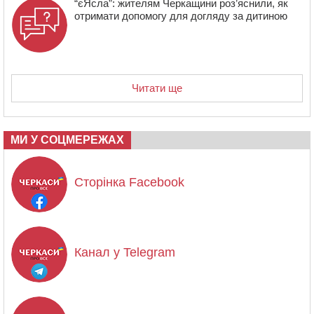
“єЯсла”: жителям Черкащини роз’яснили, як
отримати допомогу для догляду за дитиною
Читати ще
МИ У СОЦМЕРЕЖАХ
Сторінка Facebook
Канал у Telegram