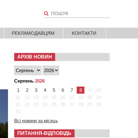
РЕКЛАМОДАВЦЯМ
КОНТАКТИ
АРХІВ НОВИН
Серпень
2026
1
2
3
4
5
6
7
8
9
10
11
12
13
14
15
16
17
18
19
20
21
22
23
24
25
26
27
28
29
30
31
Всі новини за місяць
ПИТАННЯ-ВІДПОВІДЬ