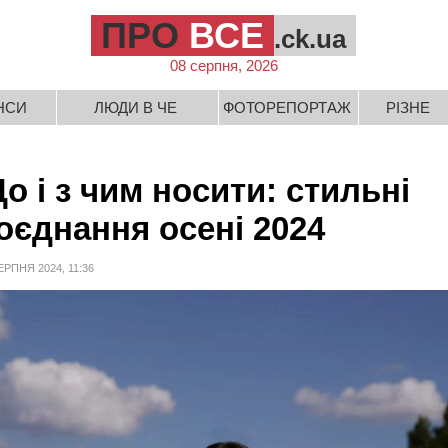
ПРО
ВСЕ
.ck.ua
08 серпня, 2026
НСИ
ЛЮДИ В ЧЕ
ФОТОРЕПОРТАЖ
РІЗНЕ
о і з чим носити: стильні
оєднання осені 2024
ЕРПНЯ 2024, 11:36