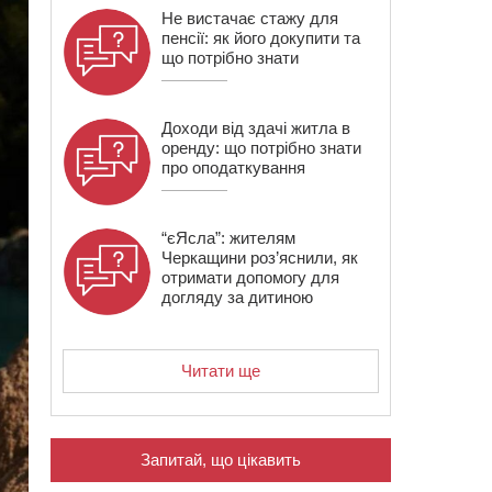
Не вистачає стажу для
пенсії: як його докупити та
що потрібно знати
Доходи від здачі житла в
оренду: що потрібно знати
про оподаткування
“єЯсла”: жителям
Черкащини роз’яснили, як
отримати допомогу для
догляду за дитиною
Читати ще
Запитай, що цікавить