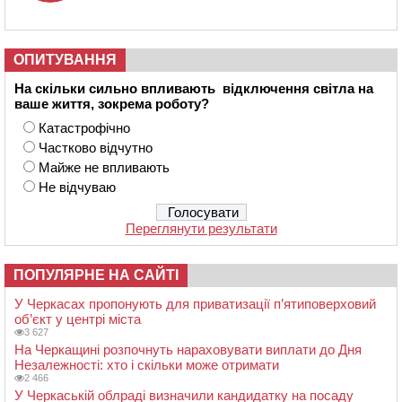
ОПИТУВАННЯ
На скільки сильно впливають відключення світла на
ваше життя, зокрема роботу?
Катастрофічно
Частково відчутно
Майже не впливають
Не відчуваю
Переглянути результати
ПОПУЛЯРНЕ НА САЙТІ
У Черкасах пропонують для приватизації п’ятиповерховий
об’єкт у центрі міста
3 627
На Черкащині розпочнуть нараховувати виплати до Дня
Незалежності: хто і скільки може отримати
2 466
У Черкаській облраді визначили кандидатку на посаду