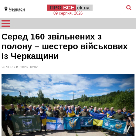
ПРО
ВСЕ
.ck.ua
Черкаси
09 серпня, 2026
Серед 160 звільнених з
полону – шестеро військових
із Черкащини
26 ЧЕРВНЯ 2026, 18:02