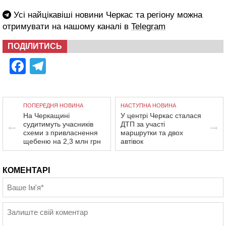
Усі найцікавіші новини Черкас та регіону можна
отримувати на нашому каналі в
Telegram
ПОДІЛИТИСЬ
Facebook
Telegram
ПОПЕРЕДНЯ НОВИНА
НАСТУПНА НОВИНА
На Черкащині
У центрі Черкас сталася
судитимуть учасників
ДТП за участі
схеми з привласнення
маршрутки та двох
щебеню на 2,3 млн грн
автівок
КОМЕНТАРІ