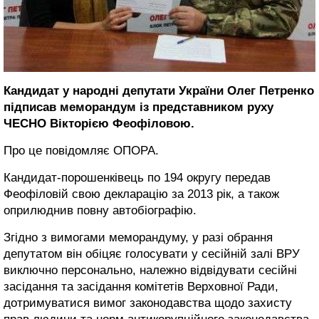
Кандидат у народні депутати України Олег Петренко
підписав меморандум із представником руху
ЧЕСНО Вікторією Феофіловою.
Про це повідомляє ОПОРА.
Кандидат-порошенківець по 194 округу передав
Феофіловій свою декларацію за 2013 рік, а також
оприлюднив повну автобіографію.
Згідно з вимогами меморандуму, у разі обрання
депутатом він
обіцяє
голосувати у сесійній залі ВРУ
виключно персонально, належно відвідувати сесійні
засідання та засідання комітетів Верховної Ради,
дотримуватися вимог законодавства щодо захисту