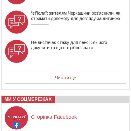
“єЯсла”: жителям Черкащини роз’яснили, як
отримати допомогу для догляду за дитиною
Не вистачає стажу для пенсії: як його
докупити та що потрібно знати
Читати ще
МИ У СОЦМЕРЕЖАХ
Сторінка Facebook