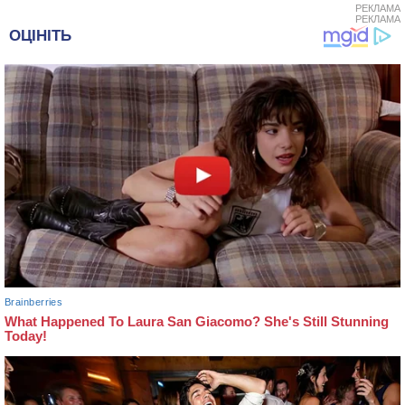
РЕКЛАМА
РЕКЛАМА