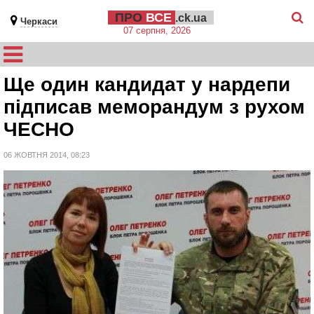
ПРО
ВСЕ
.ck.ua
Черкаси
07 серпня, 2026
Ще один кандидат у нардепи
підписав меморандум з рухом
ЧЕСНО
06 ЖОВТНЯ 2014, 08:23