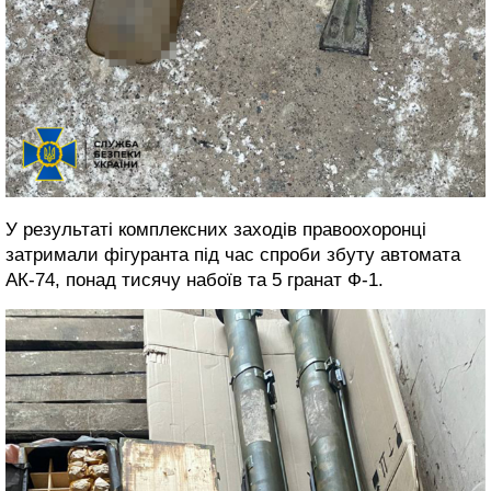
У результаті комплексних заходів правоохоронці
затримали фігуранта під час спроби збуту автомата
АК-74, понад тисячу набоїв та 5 гранат Ф-1.