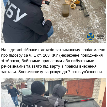
На підставі зібраних доказів затриманому повідомлено
про підозру за ч. 1 ст. 263 ККУ (незаконне поводження
зі зброєю, бойовими припасами або вибуховими
речовинами) та взято під варту з правом внесення
застави. Зловмиснику загрожує до 7 років ув’язнення.