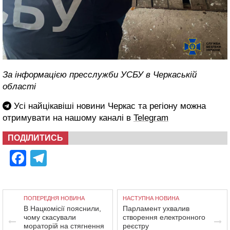
За інформацією пресслужби УСБУ в Черкаській
області
Усі найцікавіші новини Черкас та регіону можна
отримувати на нашому каналі в
Telegram
ПОДІЛИТИСЬ
Facebook
Telegram
ПОПЕРЕДНЯ НОВИНА
НАСТУПНА НОВИНА
В Нацкомісії пояснили,
Парламент ухвалив
чому скасували
створення електронного
мораторій на стягнення
реєстру