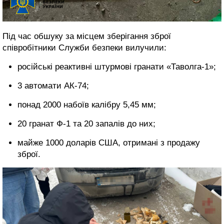
Під час обшуку за місцем зберігання зброї
співробітники Служби безпеки вилучили:
російські реактивні штурмові гранати «Таволга-1»;
3 автомати АК-74;
понад 2000 набоїв калібру 5,45 мм;
20 гранат Ф-1 та 20 запалів до них;
майже 1000 доларів США, отримані з продажу
зброї.