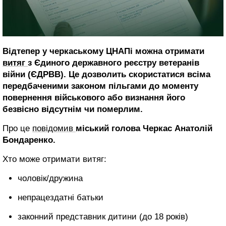
Відтепер у черкаському ЦНАПі можна отримати
витяг
з Єдиного державного реєстру ветеранів
війни (ЄДРВВ). Це дозволить скористатися всіма
передбаченими законом пільгами до моменту
повернення військового або визнання його
безвісно відсутнім чи померлим.
Про це
повідомив
міський голова Черкас Анатолій
Бондаренко.
Хто може отримати витяг:
чоловік/дружина️
непрацездатні батьки
️законний представник дитини (до 18 років)