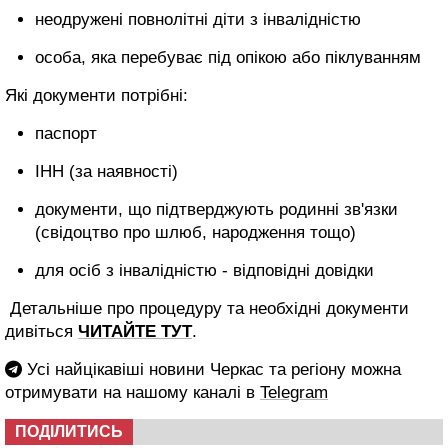
️неодружені повнолітні діти з інвалідністю
️особа, яка перебуває під опікою або піклуванням
Які документи потрібні:
паспорт
️ІНН (за наявності)
️документи, що підтверджують родинні зв'язки
(свідоцтво про шлюб, народження тощо)
️для осіб з інвалідністю - відповідні довідки
️ Детальніше про процедуру та необхідні документи
дивіться
ЧИТАЙТЕ ТУТ
.
Усі найцікавіші новини Черкас та регіону можна
отримувати на нашому каналі в
Telegram
ПОДІЛИТИСЬ