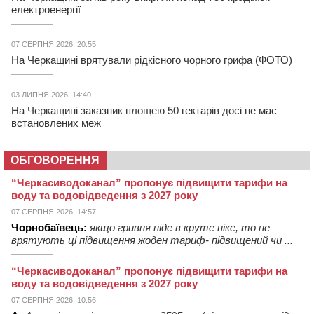
електроенергії
07 СЕРПНЯ 2026, 20:55
На Черкащині врятували рідкісного чорного грифа (ФОТО)
03 ЛИПНЯ 2026, 14:40
На Черкащині заказник площею 50 гектарів досі не має
встановлених меж
ОБГОВОРЕННЯ
“Черкасиводоканал” пропонує підвищити тарифи на
воду та водовідведення з 2027 року
07 СЕРПНЯ 2026, 14:57
Чорнобаївець:
якщо гривня піде в круте піке, то не
врятують ці підвищення жоден тариф- підвищений чи ...
“Черкасиводоканал” пропонує підвищити тарифи на
воду та водовідведення з 2027 року
07 СЕРПНЯ 2026, 10:56