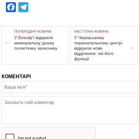
Facebook
Telegram
ПОПЕРЕДНЯ НОВИНА
НАСТУПНА НОВИНА
У Білозір’ї відкрили
У Черкаському
меморіальну дошку
перинатальному центрі
полеглому захиснику
відкрили нове
відділення: які його
функції
КОМЕНТАРІ