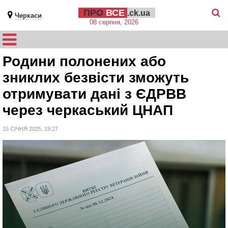
ПРО
ВСЕ
.ck.ua
Черкаси
08 серпня, 2026
Родини полонених або
зниклих безвісти зможуть
отримувати дані з ЄДРВВ
через черкаський ЦНАП
15 СІЧНЯ 2025, 19:27